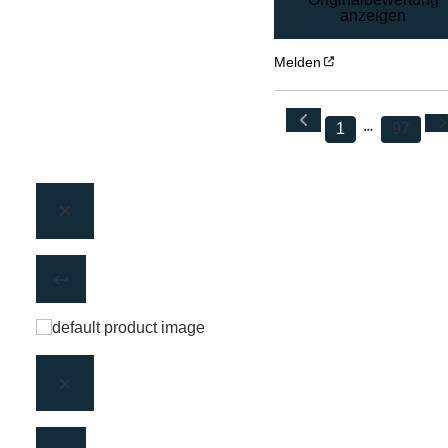
anzeigen
Melden
1
97