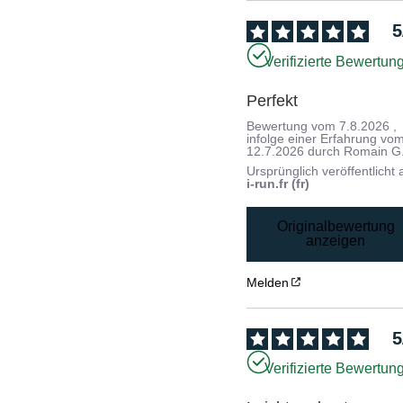
5
Verifizierte Bewertun
Perfekt
Bewertung vom
7.8.2026
,
infolge einer Erfahrung vo
12.7.2026
durch
Romain G
Ursprünglich veröffentlicht 
i-run.fr (fr)
Originalbewertung
anzeigen
Melden
5
Verifizierte Bewertun