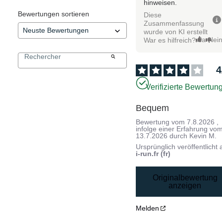
hinweisen.
Bewertungen sortieren
Diese
Zusammenfassung
wurde von KI erstellt
Ja
Nei
War es hilfreich?
4
Verifizierte Bewertun
Bequem
Bewertung vom
7.8.2026
,
infolge einer Erfahrung vo
13.7.2026
durch
Kevin M.
Ursprünglich veröffentlicht 
i-run.fr (fr)
Originalbewertung
anzeigen
Melden