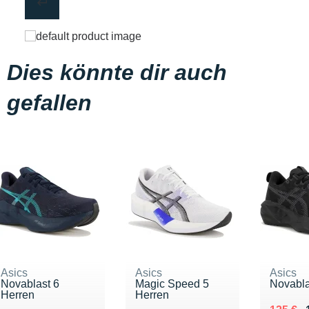
Dies könnte dir auch
gefallen
Asics
Asics
Asics
Novablast 6
Magic Speed 5
Novabla
Herren
Herren