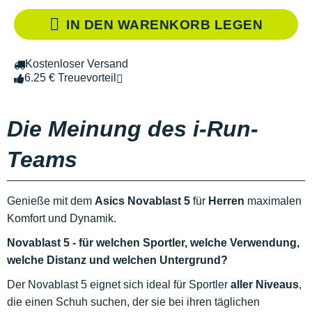
IN DEN WARENKORB LEGEN
Kostenloser Versand
6.25 € Treuevorteil
Die Meinung des i-Run-
Teams
Genieße mit dem
Asics Novablast 5
für
Herren
maximalen
Komfort und Dynamik.
Novablast 5 - für welchen Sportler, welche Verwendung,
welche Distanz und welchen Untergrund?
Der Novablast 5 eignet sich ideal für Sportler
aller Niveaus
,
die einen Schuh suchen, der sie bei ihren täglichen