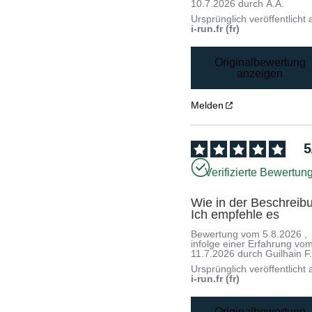
10.7.2026
durch
A.A.
Ursprünglich veröffentlicht 
i-run.fr (fr)
Originalbewertung
anzeigen
Melden
5
Verifizierte Bewertun
Wie in der Beschreibun
Ich empfehle es
Bewertung vom
5.8.2026
,
infolge einer Erfahrung vo
11.7.2026
durch
Guilhain F
Ursprünglich veröffentlicht 
i-run.fr (fr)
Originalbewertung