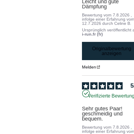
Leicht und gute 
Dämpfung
Bewertung vom
7.8.2026
,
infolge einer Erfahrung vo
12.7.2026
durch
Celine B.
Ursprünglich veröffentlicht 
i-run.fr (fr)
Originalbewertung
anzeigen
Melden
5
Verifizierte Bewertun
Sehr gutes Paar! 
geschmeidig und 
bequem.
Bewertung vom
7.8.2026
,
infolge einer Erfahrung vo