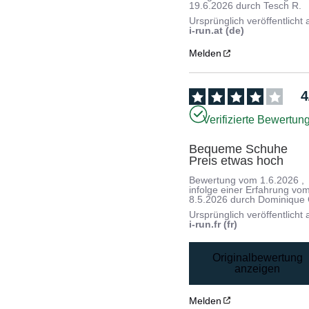
19.6.2026
durch
Tesch R.
Ursprünglich veröffentlicht 
i-run.at (de)
Melden
4
Verifizierte Bewertun
Bequeme Schuhe

Preis etwas hoch
Bewertung vom
1.6.2026
,
infolge einer Erfahrung vo
8.5.2026
durch
Dominique 
Ursprünglich veröffentlicht 
i-run.fr (fr)
Originalbewertung
anzeigen
Melden