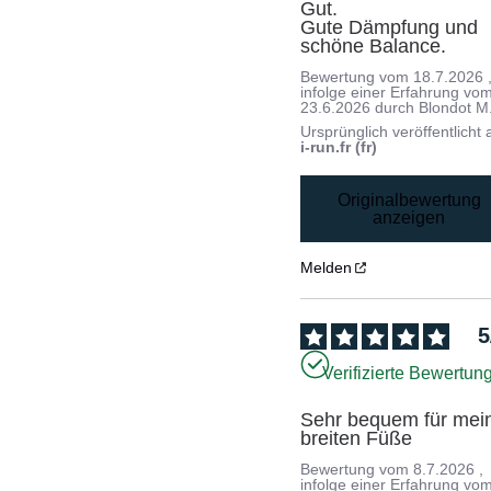
Gut. 

Gute Dämpfung und 
schöne Balance.
Bewertung vom
18.7.2026
infolge einer Erfahrung vo
23.6.2026
durch
Blondot M
Ursprünglich veröffentlicht 
i-run.fr (fr)
Originalbewertung
anzeigen
Melden
5
Verifizierte Bewertun
Sehr bequem für mein
breiten Füße
Bewertung vom
8.7.2026
,
infolge einer Erfahrung vo