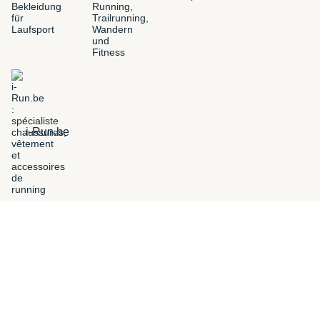
i-Run.be