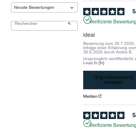
5
Verifizierte Bewertun
ideal
Bewertung vom
30.7.2026
infolge einer Erfahrung vo
30.6.2026
durch
Andre B.
Ursprünglich veröffentlicht 
i-run.fr (fr)
Originalbewertung
anzeigen
Melden
5
Verifizierte Bewertun