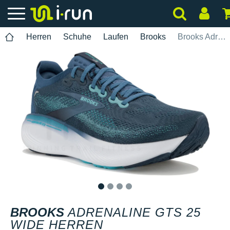
Herren
Schuhe
Laufen
Brooks
Brooks Adrenaline GTS 25 Wide Herren
1
2
3
4
BROOKS
ADRENALINE GTS 25
WIDE HERREN