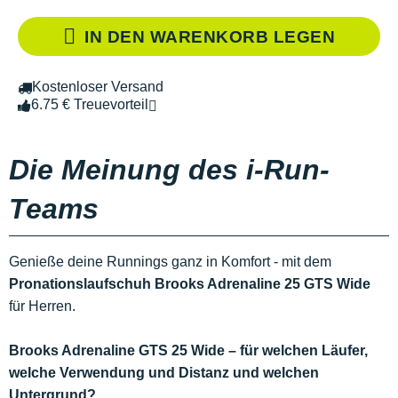
IN DEN WARENKORB LEGEN
Kostenloser Versand
6.75 € Treuevorteil
Die Meinung des i-Run-
Teams
Genieße deine Runnings ganz in Komfort - mit dem
Pronationslaufschuh Brooks Adrenaline 25 GTS Wide
für Herren.
Brooks Adrenaline GTS 25 Wide – für welchen Läufer,
welche Verwendung und Distanz und welchen
Untergrund?