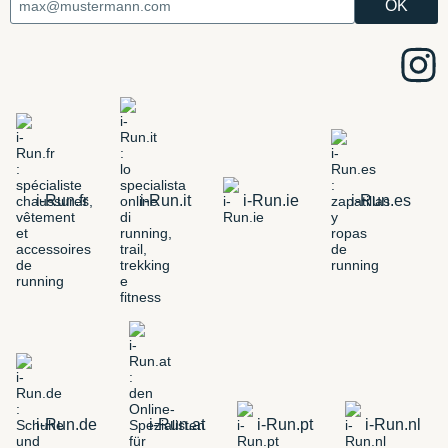
i-Run.fr
i-Run.it
i-Run.ie
i-Run.es
i-Run.de
i-Run.at
i-Run.pt
i-Run.nl