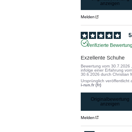
anzeigen
Melden
5
Verifizierte Bewertun
Exzellente Schuhe
Bewertung vom
30.7.2026
infolge einer Erfahrung vo
30.6.2026
durch
Christian 
Ursprünglich veröffentlicht 
i-run.fr (fr)
Originalbewertung
anzeigen
Melden