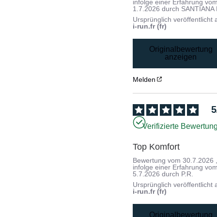
infolge einer Erfahrung vo
1.7.2026
durch
SANTIANA 
Ursprünglich veröffentlicht 
i-run.fr (fr)
Originalbewertung
anzeigen
Melden
5
Verifizierte Bewertun
Top Komfort
Bewertung vom
30.7.2026
infolge einer Erfahrung vo
5.7.2026
durch
P.R.
Ursprünglich veröffentlicht 
i-run.fr (fr)
Originalbewertung