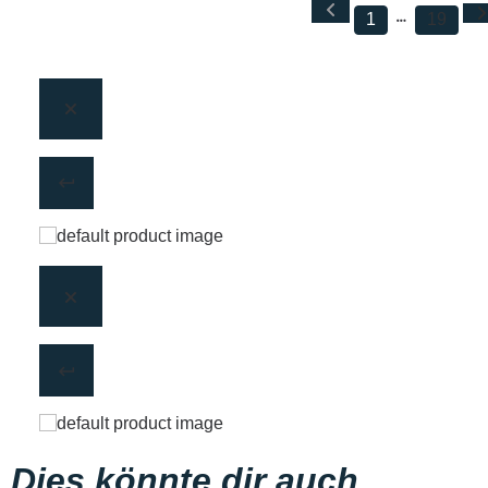
1
19
Dies könnte dir auch