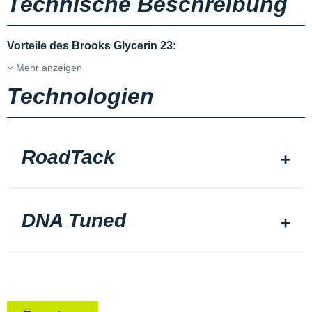
Technische Beschreibung
Vorteile des Brooks Glycerin 23:
Mehr anzeigen
Technologien
RoadTack
DNA Tuned