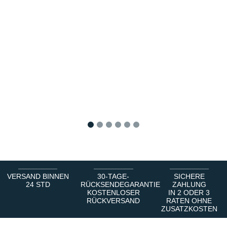
1
2
3
4
5
6
VERSAND BINNEN
30-TAGE-
SICHERE
24 STD
RÜCKSENDEGARANTIE
ZAHLUNG
KOSTENLOSER
IN 2 ODER 3
RÜCKVERSAND
RATEN OHNE
ZUSATZKOSTEN