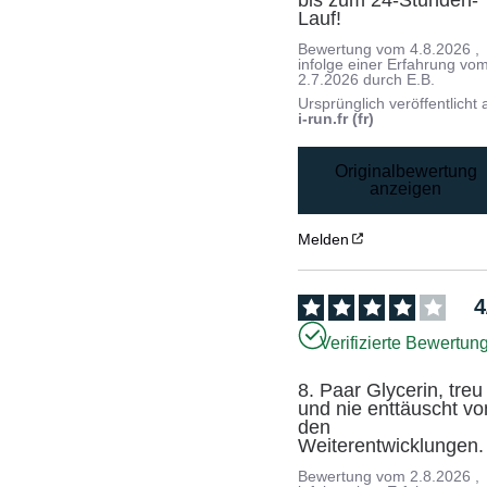
bis zum 24-Stunden-
Lauf!
Bewertung vom
4.8.2026
,
infolge einer Erfahrung vo
2.7.2026
durch
E.B.
Ursprünglich veröffentlicht 
i-run.fr (fr)
Originalbewertung
anzeigen
Melden
4
Verifizierte Bewertun
8. Paar Glycerin, treu 
und nie enttäuscht von
den 
Weiterentwicklungen.
Bewertung vom
2.8.2026
,