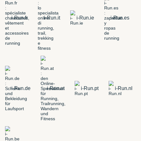
i-Run.fr
i-Run.it
i-Run.ie
i-Run.es
i-Run.de
i-Run.at
i-Run.pt
i-Run.nl