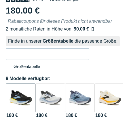
180.00 €
Rabattcoupons für dieses Produkt nicht anwendbar
2 monatliche Raten in Höhe von
90.00 €
Ohne Zusatzkosten
Finde in unserer
Größentabelle
die passende Größe.
Größentabelle
9 Modelle verfügbar:
180 €
180 €
180 €
180 €
1
T