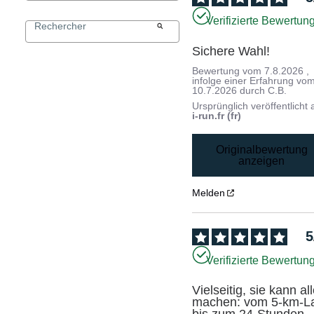
Verifizierte Bewertun
Sichere Wahl!
Bewertung vom
7.8.2026
,
infolge einer Erfahrung vo
10.7.2026
durch
C.B.
Ursprünglich veröffentlicht 
i-run.fr (fr)
Originalbewertung
anzeigen
Melden
5
Verifizierte Bewertun
Vielseitig, sie kann all
machen: vom 5-km-La