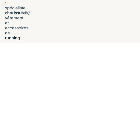
i-Run.be