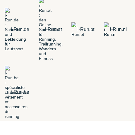
i-Run.de
i-Run.at
i-Run.pt
i-Run.nl
i-Run.be