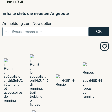
Erhalte stets die neusten Angebote
Anmeldung zum Newsletter:
i-Run.fr
i-Run.it
i-Run.ie
i-Run.es