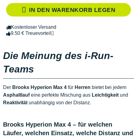
IN DEN WARENKORB LEGEN
Kostenloser Versand
9.50 € Treuevorteil
Die Meinung des i-Run-
Teams
Der
Brooks Hyperion Max 4
für
Herren
bietet bei jedem
Asphaltlauf
eine perfekte Mischung aus
Leichtigkeit
und
Reaktivität
unabhängig von der Distanz.
Brooks Hyperion Max 4 – für welchen
Läufer, welchen Einsatz, welche Distanz und