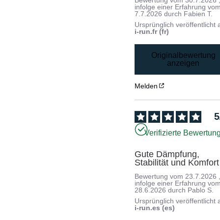
Bewertung vom
30.7.2026
infolge einer Erfahrung vo
7.7.2026
durch
Fabien T.
Ursprünglich veröffentlicht 
i-run.fr (fr)
Originalbewertung
anzeigen
Melden
5
Verifizierte Bewertun
Gute Dämpfung, 
Stabilität und Komfort
Bewertung vom
23.7.2026
infolge einer Erfahrung vo
28.6.2026
durch
Pablo S.
Ursprünglich veröffentlicht 
i-run.es (es)