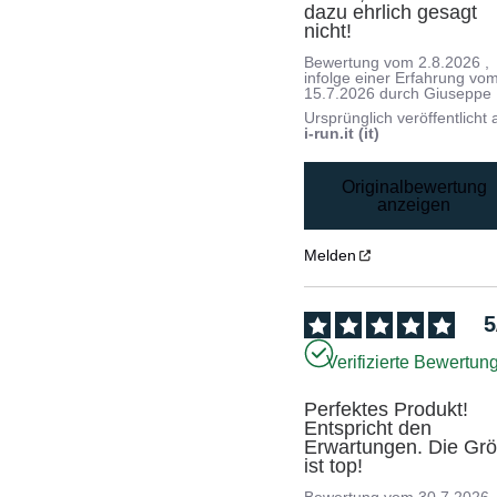
dazu ehrlich gesagt 
nicht!
Bewertung vom
2.8.2026
,
infolge einer Erfahrung vo
15.7.2026
durch
Giuseppe 
Ursprünglich veröffentlicht 
i-run.it (it)
Originalbewertung
anzeigen
Melden
5
Verifizierte Bewertun
Perfektes Produkt! 
Entspricht den 
Erwartungen. Die Grö
ist top!