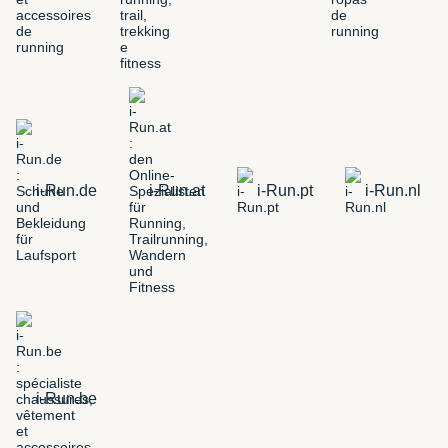
i-Run.de
i-Run.at
i-Run.pt
i-Run.nl
i-Run.be