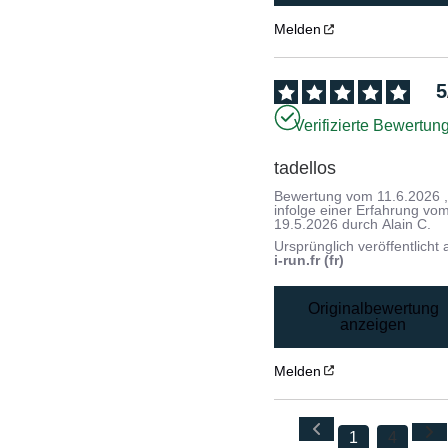
Melden
5
Verifizierte Bewertun
tadellos
Bewertung vom
11.6.2026
infolge einer Erfahrung vo
19.5.2026
durch
Alain C.
Ursprünglich veröffentlicht 
i-run.fr (fr)
Originalbewertung
anzeigen
Melden
1
4