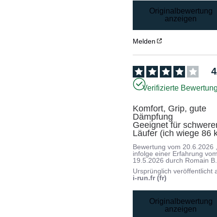
Originalbewertung
anzeigen
Melden
4
Verifizierte Bewertun
Komfort, Grip, gute 
Dämpfung

Geeignet für schwerer
Läufer (ich wiege 86 
Bewertung vom
20.6.2026
infolge einer Erfahrung vo
19.5.2026
durch
Romain B
Ursprünglich veröffentlicht 
i-run.fr (fr)
Originalbewertung
anzeigen