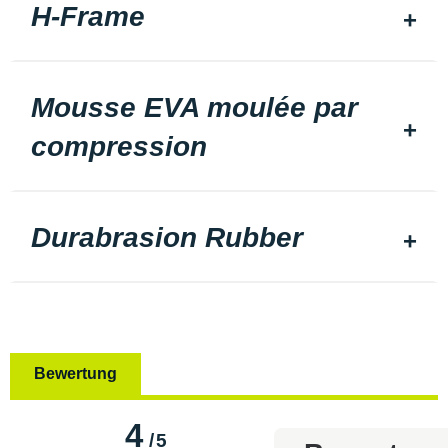
H-Frame
Mousse EVA moulée par
compression
Durabrasion Rubber
Bewertung
4
/
5