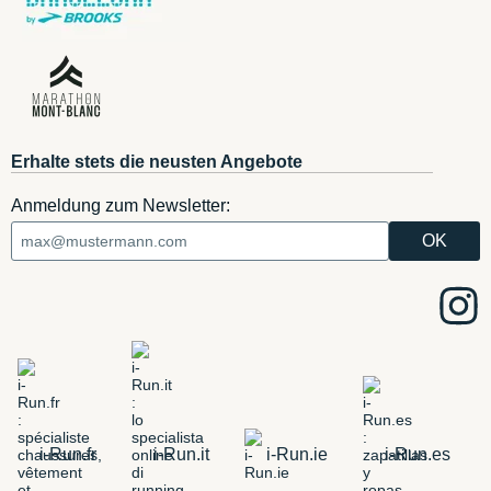
Erhalte stets die neusten Angebote
Anmeldung zum Newsletter:
i-Run.fr
i-Run.it
i-Run.ie
i-Run.es