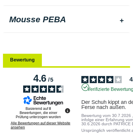
Mousse PEBA
Bewertung
4.6
4
/
5
Verifizierte Bewertun
Der Schuh kippt an de
Ferse nach außen.
Basierend auf
8
Bewertungen, die einer
Bewertung vom
30.7.2026
Prüfung unterzogen wurden
infolge einer Erfahrung vo
Alle Bewertungen auf dieser Website
30.6.2026
durch
PATRICE 
ansehen
Ursprünglich veröffentlicht 