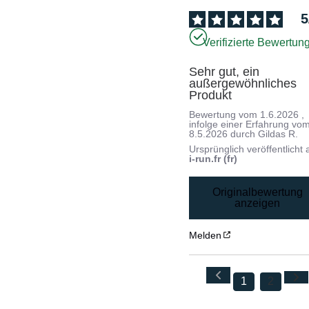
5
Verifizierte Bewertun
Sehr gut, ein 
außergewöhnliches 
Produkt
Bewertung vom
1.6.2026
,
infolge einer Erfahrung vo
8.5.2026
durch
Gildas R.
Ursprünglich veröffentlicht 
i-run.fr (fr)
Originalbewertung
anzeigen
Melden
1
2