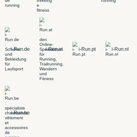
i-Run.de
i-Run.at
i-Run.pt
i-Run.nl
i-Run.be