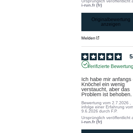
Ursprünglich veröffentlicht 
i-run.fr (fr)
Originalbewertung
anzeigen
Melden
5
Verifizierte Bewertun
Ich habe mir anfangs d
Knöchel ein wenig 
verstaucht, aber das 
Problem ist behoben.
Bewertung vom
2.7.2026
,
infolge einer Erfahrung vo
9.6.2026
durch
F.P.
Ursprünglich veröffentlicht 
i-run.fr (fr)