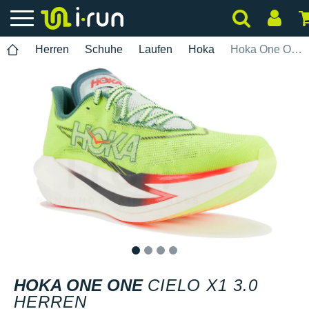
Herren
Schuhe
Laufen
Hoka
Hoka One One Cielo X1 3.0 Herren
1
2
3
4
HOKA ONE ONE
CIELO X1 3.0
HERREN