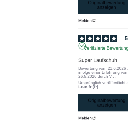
Originalbewertung
anzeigen
Melden
5
Verifizierte Bewertun
Super Laufschuh
Bewertung vom
21.6.2026
infolge einer Erfahrung vo
26.5.2026
durch
V.J.
Ursprünglich veröffentlicht 
i-run.fr (fr)
Originalbewertung
anzeigen
Melden