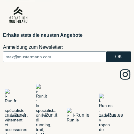
Erhalte stets die neusten Angebote
Anmeldung zum Newsletter:
i-Run.fr
i-Run.it
i-Run.ie
i-Run.es