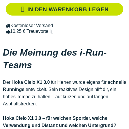
IN DEN WARENKORB LEGEN
Kostenloser Versand
10.25 € Treuevorteil
Die Meinung des i-Run-
Teams
Der
Hoka Cielo X1 3.0
für Herren wurde eigens für
schnelle
Runnings
entwickelt. Sein reaktives Design hilft dir, ein
hohes Tempo zu halten – auf kurzen und auf langen
Asphaltstrecken.
Hoka Cielo X1 3.0 – für welchen Sportler, welche
Verwendung und Distanz und welchen Untergrund?