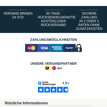
VERSAND BINNEN
30-TAGE-
SICHERE
24 STD
RÜCKSENDEGARANTIE
ZAHLUNG
KOSTENLOSER
IN 2 ODER 3
RÜCKVERSAND
RATEN OHNE
ZUSATZKOSTEN
ZAHLUNGSMÖGLICHKEITEN
UNSERE VERSANDPARTNER
Nützliche Informationen