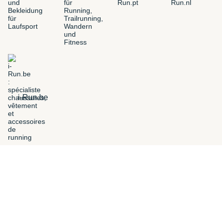
i-Run.be