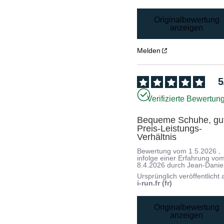
Originalbewertung
anzeigen
Melden
5
Verifizierte Bewertun
Bequeme Schuhe, gut
Preis-Leistungs-
Verhältnis
Bewertung vom
1.5.2026
,
infolge einer Erfahrung vo
8.4.2026
durch
Jean-Danie
Ursprünglich veröffentlicht 
i-run.fr (fr)
Originalbewertung
anzeigen