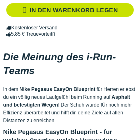
IN DEN WARENKORB LEGEN
Kostenloser Versand
5.85 € Treuevorteil
Die Meinung des i-Run-
Teams
In dem
Nike Pegasus EasyOn Blueprint
für Herren erlebst
du ein völlig neues Laufgefühl beim Running auf
Asphalt
und befestigten Wegen
! Der Schuh wurde fÜr noch mehr
Effizienz überarbeitet und hilft dir, deine Ziele auf allen
Distanzen zu erreichen.
Nike Pegasus EasyOn Blueprint - für