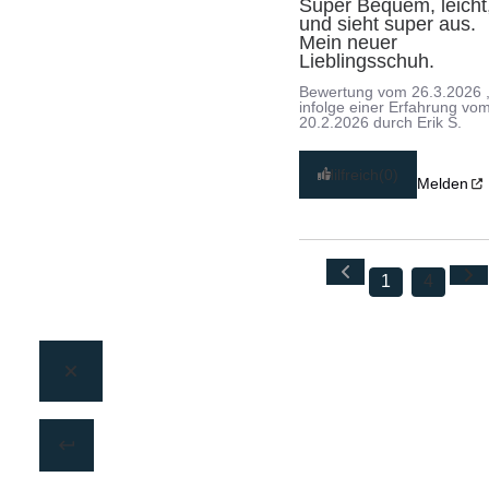
Super Bequem, leicht,
und sieht super aus. 
Mein neuer 
Lieblingsschuh.
Bewertung vom
26.3.2026
infolge einer Erfahrung vo
20.2.2026
durch
Erik S.
Hilfreich
(0)
Melden
1
4