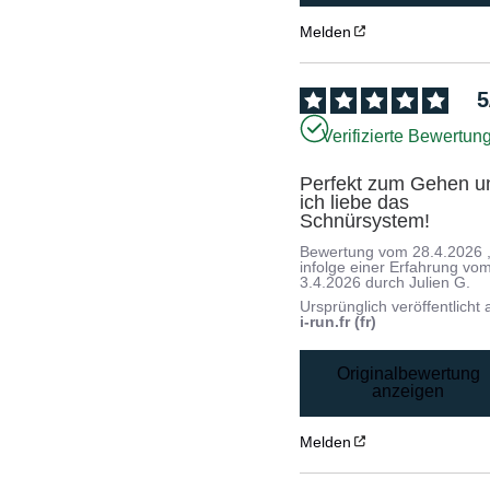
Melden
5
Verifizierte Bewertun
Perfekt zum Gehen un
ich liebe das 
Schnürsystem!
Bewertung vom
28.4.2026
infolge einer Erfahrung vo
3.4.2026
durch
Julien G.
Ursprünglich veröffentlicht 
i-run.fr (fr)
Originalbewertung
anzeigen
Melden