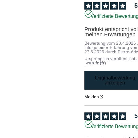
5
Verifizierte Bewertun
Produkt entspricht voll
meinen Erwartungen
Bewertung vom
23.4.2026
infolge einer Erfahrung vo
27.3.2026
durch
Pierre-éric
Ursprünglich veröffentlicht 
i-run.fr (fr)
Originalbewertung
anzeigen
Melden
5
Verifizierte Bewertun