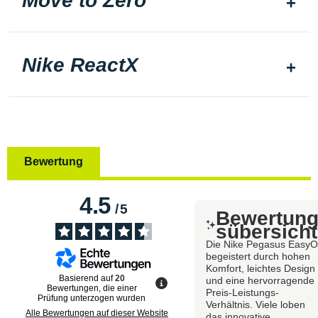
Move to Zero
Nike ReactX
Bewertung
4.5
/
5
Bewertun
sübersicht
Die Nike Pegasus Easy
begeistert durch hohen
Komfort, leichtes Design
Basierend auf
20
und eine hervorragende
Bewertungen, die einer
Preis-Leistungs-
Prüfung unterzogen wurden
Verhältnis. Viele loben
Alle Bewertungen auf dieser Website
das innovative