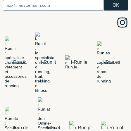
i-Run.fr
i-Run.it
i-Run.ie
i-Run.es
i-Run.de
i-Run.at
i-Run.pt
i-Run.nl