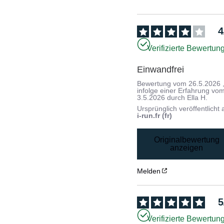
4
Verifizierte Bewertun
Einwandfrei
Bewertung vom
26.5.2026
infolge einer Erfahrung vo
3.5.2026
durch
Ella H.
Ursprünglich veröffentlicht 
i-run.fr (fr)
Originalbewertung
anzeigen
Melden
5
Verifizierte Bewertun