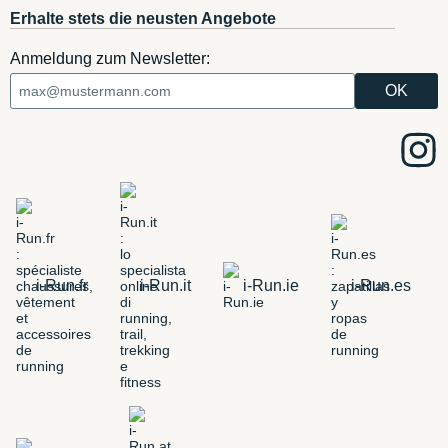
Erhalte stets die neusten Angebote
Anmeldung zum Newsletter:
i-Run.fr
i-Run.it
i-Run.ie
i-Run.es