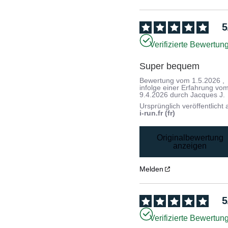
5
Verifizierte Bewertun
Super bequem
Bewertung vom
1.5.2026
,
infolge einer Erfahrung vo
9.4.2026
durch
Jacques J.
Ursprünglich veröffentlicht 
i-run.fr (fr)
Originalbewertung
anzeigen
Melden
5
Verifizierte Bewertun