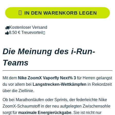
IN DEN WARENKORB LEGEN
Kostenloser Versand
8.50 € Treuevorteil
Die Meinung des i-Run-
Teams
Mit dem
Nike ZoomX Vaporfly Next% 3
für Herren gelangst
du vor allem bei
Langstrecken-Wettkämpfen
in Rekordzeit
über die Ziellinie.
Ob bei Marathonläufen oder Sprints, der federleichte Nike
ZoomX-Schaumstoff in der neu aufgelegten Zwischensohle
sorgt für
maximale Energierückgabe
. Sie ist nicht nur