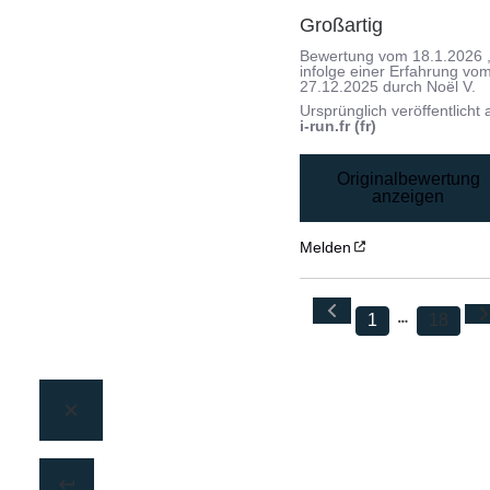
Großartig
Bewertung vom
18.1.2026
infolge einer Erfahrung vo
27.12.2025
durch
Noël V.
Ursprünglich veröffentlicht 
i-run.fr (fr)
Originalbewertung
anzeigen
Melden
1
18