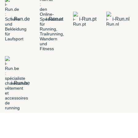
i-Run.de
i-Run.at
i-Run.pt
i-Run.nl
i-Run.be