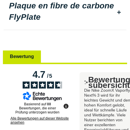
Plaque en fibre de carbone
FlyPlate
Bewertung
4.7
/
5
Bewertun
sübersicht
Die Nike ZoomX Vaporfl
Next% 3 wird für ihr
leichtes Gewicht und de
Basierend auf
88
hohen Komfort gelobt,
Bewertungen, die einer
ideal für schnelle Läufe
Prüfung unterzogen wurden
und Wettkämpfe. Viele
Alle Bewertungen auf dieser Website
Nutzer berichten von
ansehen
einer exzellenten
Energierückführung und