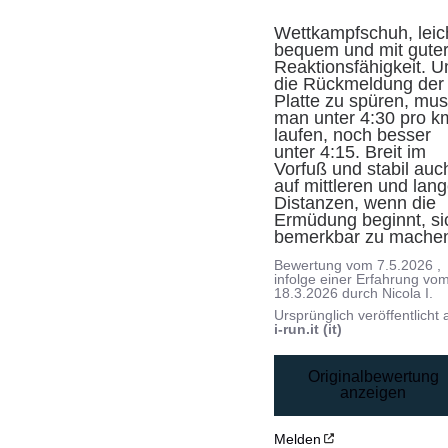
Wettkampfschuh, leich
bequem und mit guter
Reaktionsfähigkeit. U
die Rückmeldung der 
Platte zu spüren, mus
man unter 4:30 pro km
laufen, noch besser 
unter 4:15. Breit im 
Vorfuß und stabil auch
auf mittleren und lang
Distanzen, wenn die 
Ermüdung beginnt, sic
bemerkbar zu mache
Bewertung vom
7.5.2026
,
infolge einer Erfahrung vo
18.3.2026
durch
Nicola I.
Ursprünglich veröffentlicht 
i-run.it (it)
Originalbewertung
anzeigen
Melden