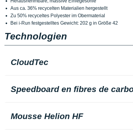
Herausnehmbare, massive Einlegesohle
Aus ca. 36% recycelten Materialien hergestellt
Zu 50% recyceltes Polyester im Obermaterial
Bei i-Run festgestelltes Gewicht: 202 g in Größe 42
Technologien
CloudTec
Speedboard en fibres de carb
Mousse Helion HF