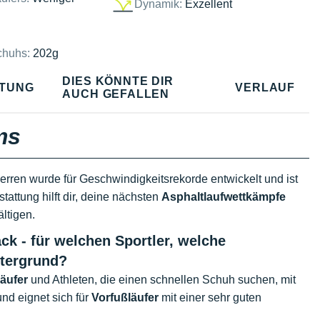
Dynamik:
Exzellent
chuhs:
202g
DIES KÖNNTE DIR
TUNG
VERLAUF
AUCH GEFALLEN
ms
erren wurde für Geschwindigkeitsrekorde entwickelt und ist
tattung hilft dir, deine nächsten
Asphaltlaufwettkämpfe
ltigen.
 - für welchen Sportler, welche
tergrund?
Läufer
und Athleten, die einen schnellen Schuh suchen, mit
und eignet sich für
Vorfußläufer
mit einer sehr guten