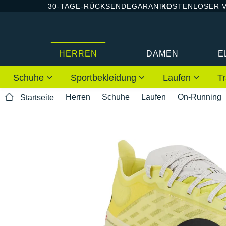
30-TAGE-RÜCKSENDEGARANTIE
KOSTENLOSER 
HERREN
DAMEN
E
Schuhe
Sportbekleidung
Laufen
Tr
Herren
Schuhe
Laufen
On-Running
Startseite