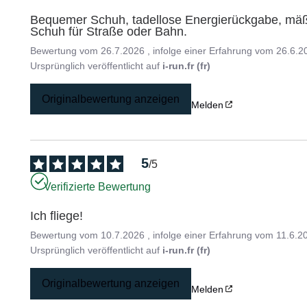
Bequemer Schuh, tadellose Energierückgabe, mäßig
Schuh für Straße oder Bahn.
Bewertung vom
26.7.2026
, infolge einer Erfahrung vom
26.6.2
Ursprünglich veröffentlicht auf
i-run.fr (fr)
Originalbewertung anzeigen
Melden
5
/
5
Verifizierte Bewertung
Ich fliege!
Bewertung vom
10.7.2026
, infolge einer Erfahrung vom
11.6.2
Ursprünglich veröffentlicht auf
i-run.fr (fr)
Originalbewertung anzeigen
Melden