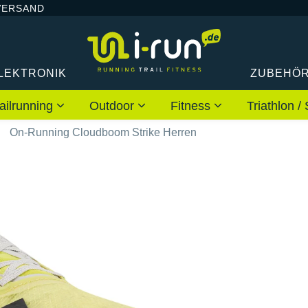
VERSAND
LEKTRONIK
ZUBEHÖ
ailrunning
Outdoor
Fitness
Triathlon
On-Running Cloudboom Strike Herren