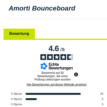
Amorti Bounceboard
Bewertung
4.6
/
5
Basierend auf
32
Bewertungen, die einer
Prüfung unterzogen wurden
Alle Bewertungen auf dieser Website ansehen
5
Sterne
25
4
Sterne
5
3
Sterne
0