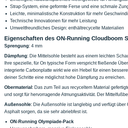
Strap-System, eine geformte Ferse und eine schmale Zu
Leichte, minimalistische Konstruktion für mehr Geschwindi
Technische Innovationen für mehr Leistung
Umweltfreundliches Design: enthältrecycelte Materialien
Eigenschaften des ON-Running Cloudboom St
Sprengung
: 4 mm
Dämpfung
: Die Mittelsohle besteht aus einem leichten Scha
Ihre spezielle, für On typische Form verspricht fließende 
integrierte Carbonplatte wirkt wie ein Hebel für einen bessere
deiner Schritte eine möglichst hohe Dämpfung zu erreichen.
Obermaterial
: Das zum Teil aus recyceltem Material gefertigt
und sorgt für hervorragende Atmungsaktivität. Der Mittelfußb
Außensohle
: Die Außensohle ist langlebig und verfügt über
Asphalt sorgen, da sie sehr abriebfest ist.
ON-Running Olympiade-Pack