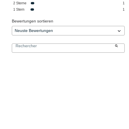
2
Sterne
1
1
Stern
1
Bewertungen sortieren