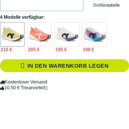
Größentabelle
4 Modelle verfügbar:
210 €
205 €
195 €
198 €
IN DEN WARENKORB LEGEN
Kostenloser Versand
10.50 € Treuevorteil