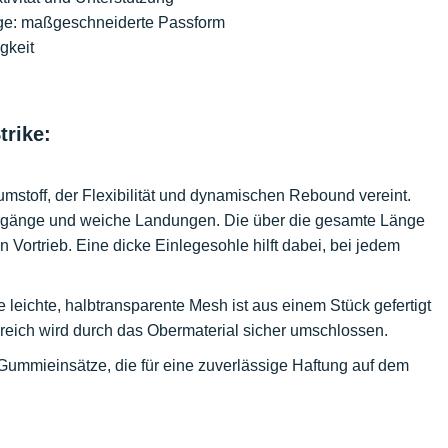
nge: maßgeschneiderte Passform
gkeit
rike:
umstoff, der Flexibilität und dynamischen Rebound vereint.
Übergänge und weiche Landungen. Die über die gesamte Länge
n Vortrieb. Eine dicke Einlegesohle hilft dabei, bei jedem
e leichte, halbtransparente Mesh ist aus einem Stück gefertigt
ereich wird durch das Obermaterial sicher umschlossen.
 Gummieinsätze, die für eine zuverlässige Haftung auf dem