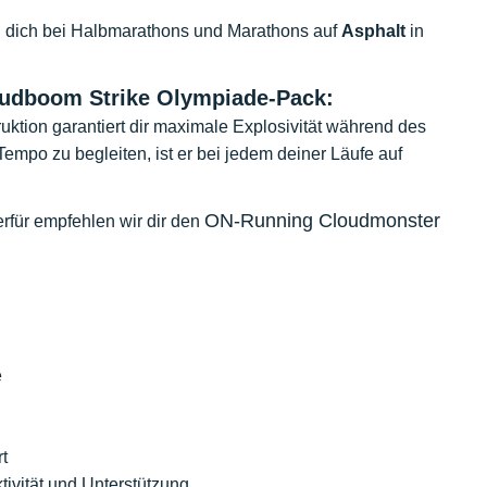
d dich bei Halbmarathons und Marathons auf
Asphalt
in
udboom Strike Olympiade-Pack:
uktion garantiert dir maximale Explosivität während des
Tempo zu begleiten, ist er bei jedem deiner Läufe auf
ON-Running Cloudmonster
ierfür empfehlen wir dir den
e
t
ivität und Unterstützung