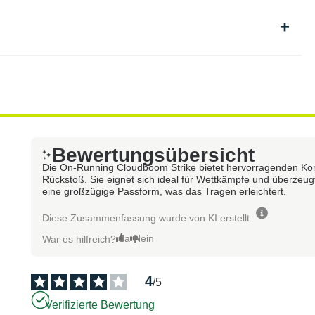
Bewertungsübersicht
Die On-Running Cloudboom Strike bietet hervorragenden K
Rückstoß. Sie eignet sich ideal für Wettkämpfe und überzeugt 
eine großzügige Passform, was das Tragen erleichtert.
Diese Zusammenfassung wurde von KI erstellt
Ja
Nein
War es hilfreich?
4
/
5
Verifizierte Bewertung