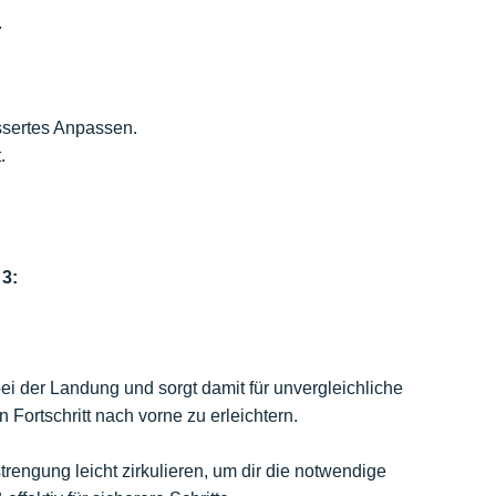
.
ssertes Anpassen.
.
3:
ei der Landung und sorgt damit für unvergleichliche
ortschritt nach vorne zu erleichtern.
rengung leicht zirkulieren, um dir die notwendige