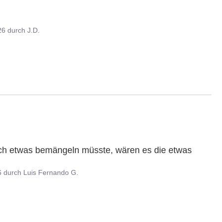
26
durch
J.D.
h etwas bemängeln müsste, wären es die etwas 
6
durch
Luis Fernando G.