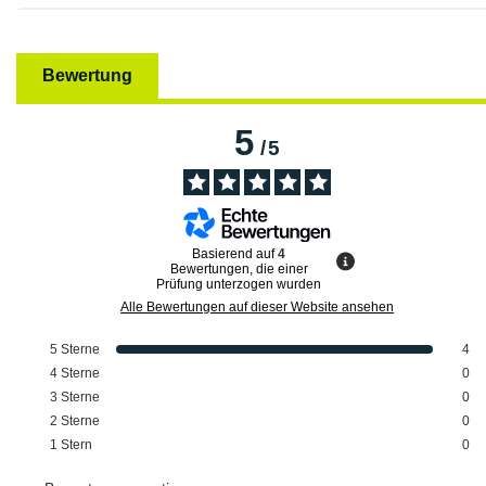
Bewertung
5
/
5
Basierend auf
4
Bewertungen, die einer
Prüfung unterzogen wurden
Alle Bewertungen auf dieser Website ansehen
5
Sterne
4
4
Sterne
0
3
Sterne
0
2
Sterne
0
1
Stern
0