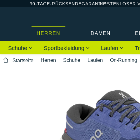
30-TAGE-RÜCKSENDEGARANTIE
KOSTENLOSER 
HERREN
DAMEN
E
Schuhe
Sportbekleidung
Laufen
Tr
Herren
Schuhe
Laufen
On-Running
Startseite