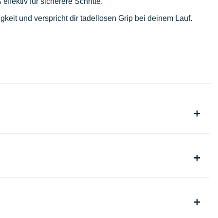
effektiv für sicherere Schritte.
tigkeit und verspricht dir tadellosen Grip bei deinem Lauf.