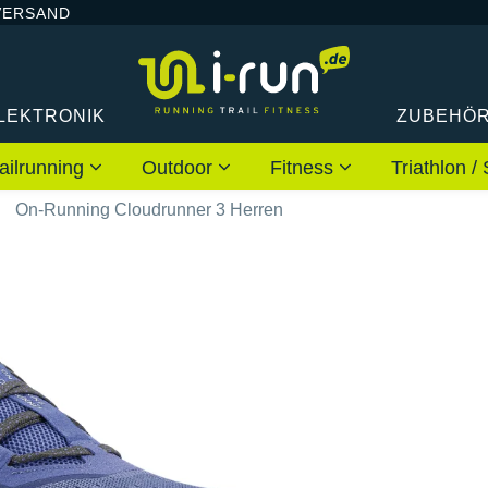
VERSAND
LEKTRONIK
ZUBEHÖ
ailrunning
Outdoor
Fitness
Triathlon
On-Running Cloudrunner 3 Herren