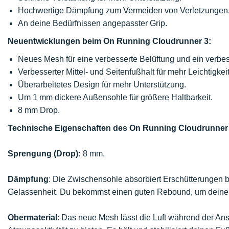
Hochwertige Dämpfung zum Vermeiden von Verletzungen
An deine Bedürfnissen angepasster Grip.
Neuentwicklungen beim On Running Cloudrunner 3:
Neues Mesh für eine verbesserte Belüftung und ein verbe
Verbesserter Mittel- und Seitenfußhalt für mehr Leichtigkeit
Überarbeitetes Design für mehr Unterstützung.
Um 1 mm dickere Außensohle für größere Haltbarkeit.
8 mm Drop.
Technische Eigenschaften des On Running Cloudrunner 
Sprengung (Drop):
8 mm.
Dämpfung
: Die Zwischensohle absorbiert Erschütterungen b
Gelassenheit. Du bekommst einen guten Rebound, um deinen F
Obermaterial
: Das neue Mesh lässt die Luft während der Anst