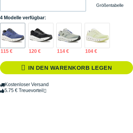
Größentabelle
4 Modelle verfügbar:
115 €
120 €
114 €
104 €
IN DEN WARENKORB LEGEN
Kostenloser Versand
5.75 € Treuevorteil