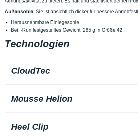
Atmungsaktivität zu bieten. Es hält und stabilisiert deinen Fuß 
Außensohle
: Sie ist absichtlich dicker für bessere Abriebfes
Herausnehmbare Einlegesohle
Bei i-Run festgestelltes Gewicht: 285 g in Größe 42
Technologien
CloudTec
Mousse Helion
Heel Clip