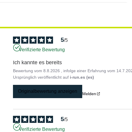
5
/
5
Verifizierte Bewertung
Ich kannte es bereits
Bewertung vom
8.8.2026
, infolge einer Erfahrung vom
14.7.20
Ursprünglich veröffentlicht auf
i-run.es (es)
Originalbewertung anzeigen
Melden
5
/
5
Verifizierte Bewertung