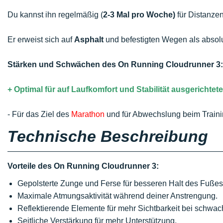
Du kannst ihn regelmäßig (
2-3 Mal pro Woche)
für Distanze
Er erweist sich auf
Asphalt
und befestigten Wegen als absolu
Stärken und Schwächen des On Running Cloudrunner 3:
+ Optimal für auf Laufkomfort und Stabilität ausgerichtet
- Für das Ziel des
Marathon
und für Abwechslung beim Traini
Technische Beschreibung
Vorteile des On Running Cloudrunner 3:
Gepolsterte Zunge und Ferse für besseren Halt des Fußes
Maximale Atmungsaktivität während deiner Anstrengung.
Reflektierende Elemente für mehr Sichtbarkeit bei schwac
Seitliche Verstärkung für mehr Unterstützung.