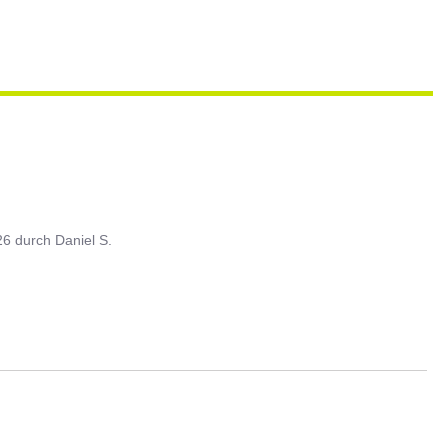
26
durch
Daniel S.