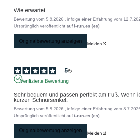
Wie erwartet
Bewertung vom
5.8.2026
, infolge einer Erfahrung vom
12.7.20
Ursprünglich veröffentlicht auf
i-run.es (es)
Originalbewertung anzeigen
Melden
5
/
5
Verifizierte Bewertung
Sehr bequem und passen perfekt am Fuß. Wenn ic
kurzen Schnürsenkel.
Bewertung vom
5.8.2026
, infolge einer Erfahrung vom
8.7.202
Ursprünglich veröffentlicht auf
i-run.es (es)
Originalbewertung anzeigen
Melden