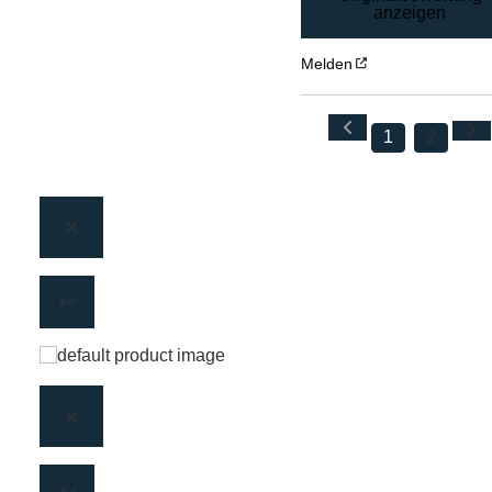
anzeigen
Melden
1
2