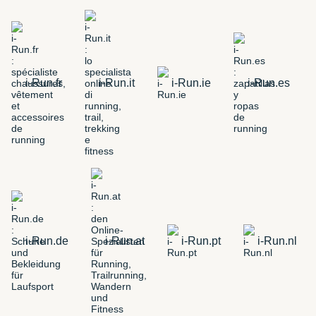
i-Run.fr
i-Run.it
i-Run.ie
i-Run.es
i-Run.de
i-Run.at
i-Run.pt
i-Run.nl