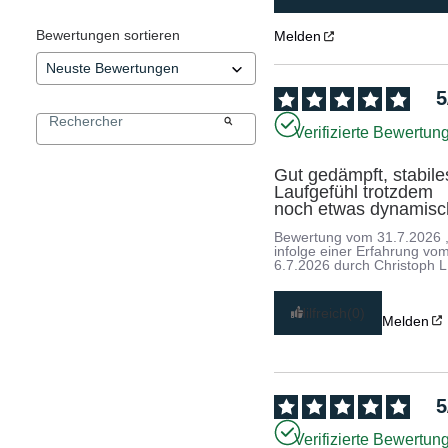
Bewertungen sortieren
Melden
5
Verifizierte Bewertun
Gut gedämpft, stabiles
Laufgefühl trotzdem 
noch etwas dynamisc
Bewertung vom
31.7.2026
infolge einer Erfahrung vo
6.7.2026
durch
Christoph L
Hilfreich
(0)
Melden
5
Verifizierte Bewertun