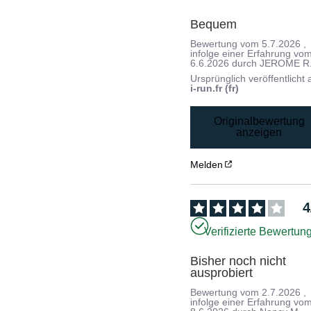
Bequem
Bewertung vom
5.7.2026
,
infolge einer Erfahrung vo
6.6.2026
durch
JEROME R
Ursprünglich veröffentlicht 
i-run.fr (fr)
Originalbewertung
anzeigen
Melden
4
Verifizierte Bewertun
Bisher noch nicht 
ausprobiert
Bewertung vom
2.7.2026
,
infolge einer Erfahrung vo