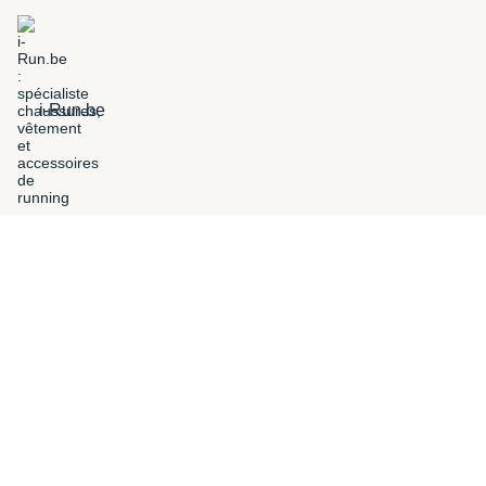
i-Run.be