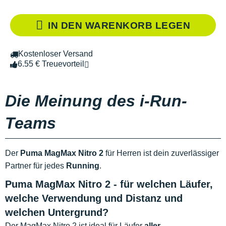
IN DEN WARENKORB LEGEN
Kostenloser Versand
6.55 € Treuevorteil
Die Meinung des i-Run-
Teams
Der
Puma MagMax Nitro 2
für Herren ist dein zuverlässiger
Partner für jedes
Running
.
Puma MagMax Nitro 2 - für welchen Läufer,
welche Verwendung und Distanz und
welchen Untergrund?
Der MagMax Nitro 2 ist ideal für Läufer
aller