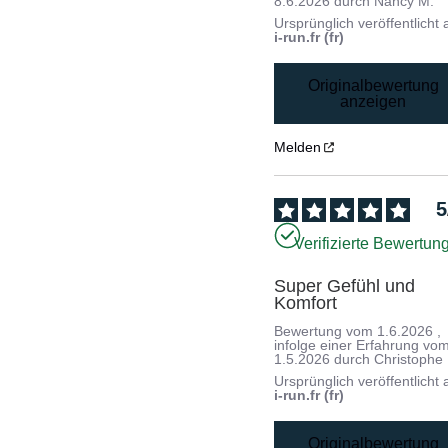
8.6.2026
durch
Nancy M.
Ursprünglich veröffentlicht 
i-run.fr (fr)
Originalbewertung
anzeigen
Melden
5
Verifizierte Bewertun
Super Gefühl und 
Komfort
Bewertung vom
1.6.2026
,
infolge einer Erfahrung vo
1.5.2026
durch
Christophe 
Ursprünglich veröffentlicht 
i-run.fr (fr)
Originalbewertung