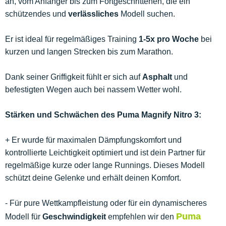
an, vom Anfänger bis zum Fortgeschrittenen, die ein
schützendes und
verlässliches
Modell suchen.
Er ist ideal für regelmäßiges Training
1-5x pro Woche
bei
kurzen und langen Strecken bis zum Marathon.
Dank seiner Griffigkeit fühlt er sich auf
Asphalt
und
befestigten Wegen auch bei nassem Wetter wohl.
Stärken und Schwächen des Puma Magnify Nitro 3:
+ Er wurde für maximalen Dämpfungskomfort und
kontrollierte Leichtigkeit optimiert und ist dein Partner für
regelmäßige kurze oder lange Runnings. Dieses Modell
schützt deine Gelenke und erhält deinen Komfort.
- Für pure Wettkampfleistung oder für ein dynamischeres
Puma
Modell für
Geschwindigkeit
empfehlen wir den