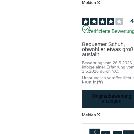
Melden
4
Verifizierte Bewertun
Bequemer Schuh, 
obwohl er etwas groß 
ausfällt.
Bewertung vom
26.5.2026
infolge einer Erfahrung vo
1.5.2026
durch
Y.C.
Ursprünglich veröffentlicht 
i-run.fr (fr)
Originalbewertung
anzeigen
Melden