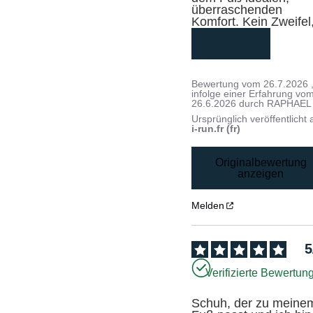
überraschenden 
Komfort. Kein Zweifel,
mehr lesen
Bewertung vom
26.7.2026
infolge einer Erfahrung vo
26.6.2026
durch
RAPHAEL
Ursprünglich veröffentlicht 
i-run.fr (fr)
Originalbewertung
anzeigen
Melden
5
Verifizierte Bewertun
Schuh, der zu meinem