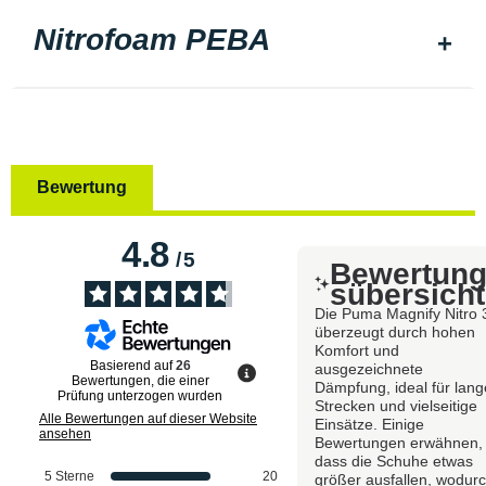
Nitrofoam PEBA
Bewertung
4.8
/
5
Bewertun
sübersicht
Die Puma Magnify Nitro 
überzeugt durch hohen
Komfort und
Basierend auf
26
ausgezeichnete
Bewertungen, die einer
Dämpfung, ideal für lang
Prüfung unterzogen wurden
Strecken und vielseitige
Alle Bewertungen auf dieser Website
Einsätze. Einige
ansehen
Bewertungen erwähnen,
dass die Schuhe etwas
5
Sterne
20
größer ausfallen, wodur