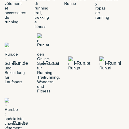
i-Run.de
i-Run.at
i-Run.pt
i-Run.nl
i-Run.be