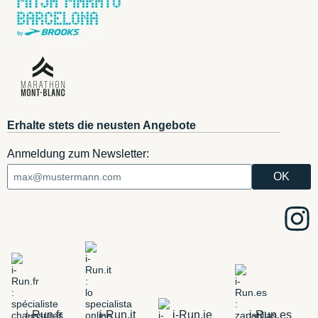
Erhalte stets die neusten Angebote
Anmeldung zum Newsletter:
i-Run.fr
i-Run.it
i-Run.ie
i-Run.es