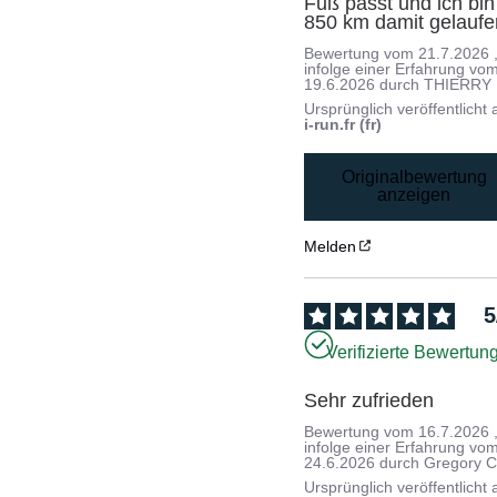
Fuß passt und ich bin 
850 km damit gelaufe
Bewertung vom
21.7.2026
infolge einer Erfahrung vo
19.6.2026
durch
THIERRY 
Ursprünglich veröffentlicht 
i-run.fr (fr)
Originalbewertung
anzeigen
Melden
5
Verifizierte Bewertun
Sehr zufrieden
Bewertung vom
16.7.2026
infolge einer Erfahrung vo
24.6.2026
durch
Gregory C
Ursprünglich veröffentlicht 