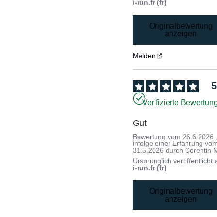
i-run.fr (fr)
Originalbewertung
anzeigen
Melden
5
Verifizierte Bewertun
Gut
Bewertung vom
26.6.2026
infolge einer Erfahrung vo
31.5.2026
durch
Corentin 
Ursprünglich veröffentlicht 
i-run.fr (fr)
Originalbewertung
anzeigen