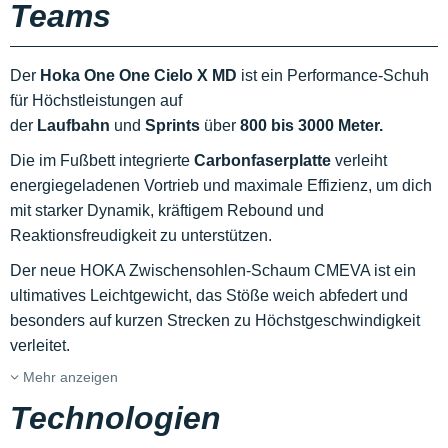
Teams
Der
Hoka One One Cielo X MD
ist ein Performance-Schuh
für Höchstleistungen auf
der
Laufbahn
und
Sprints
über
800 bis 3000 Meter.
Die im Fußbett integrierte
Carbonfaserplatte
verleiht
energiegeladenen Vortrieb und maximale Effizienz, um dich
mit starker Dynamik, kräftigem Rebound und
Reaktionsfreudigkeit zu unterstützen.
Der neue HOKA Zwischensohlen-Schaum CMEVA ist ein
ultimatives Leichtgewicht, das Stöße weich abfedert und
besonders auf kurzen Strecken zu Höchstgeschwindigkeit
verleitet.
Mehr anzeigen
Technologien