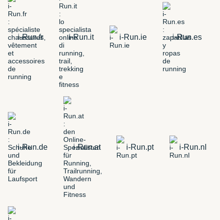
i-Run.fr
i-Run.it
i-Run.ie
i-Run.es
i-Run.de
i-Run.at
i-Run.pt
i-Run.nl