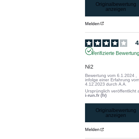
Originalbewertung
anzeigen
Melden
4
Verifizierte Bewertun
Ni2 
Bewertung vom
6.1.2024
,
infolge einer Erfahrung vo
4.12.2023
durch
A.A.
Ursprünglich veröffentlicht 
i-run.fr (fr)
Originalbewertung
anzeigen
Melden