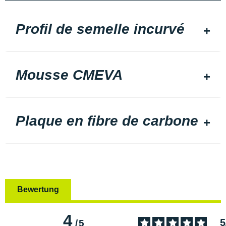
Profil de semelle incurvé
Mousse CMEVA
Plaque en fibre de carbone
Bewertung
4
5
/
5