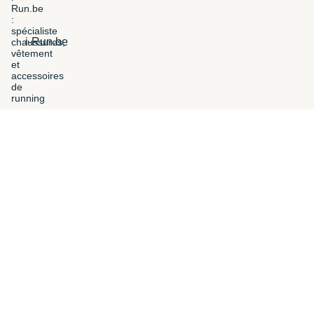
i-Run.be