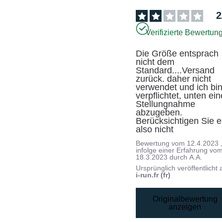
2
Verifizierte Bewertun
Die Größe entsprach 
nicht dem 
Standard....Versand 
zurück. daher nicht 
verwendet und ich bin
verpflichtet, unten eine
Stellungnahme 
abzugeben. 
Berücksichtigen Sie e
also nicht
Bewertung vom
12.4.2023
infolge einer Erfahrung vo
18.3.2023
durch
A.A.
Ursprünglich veröffentlicht 
i-run.fr (fr)
Originalbewertung
anzeigen