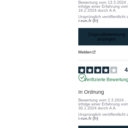
Bewertung vom
13.3.2024
infolge einer Erfahrung vo
16.2.2024
durch
A.A.
Ursprünglich veröffentlicht 
i-run.fr (fr)
Originalbewertung
anzeigen
Melden
4
Verifizierte Bewertun
In Ordnung
Bewertung vom
2.3.2024
,
infolge einer Erfahrung vo
30.1.2024
durch
A.A.
Ursprünglich veröffentlicht 
i-run.fr (fr)