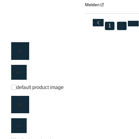
Melden
1
2