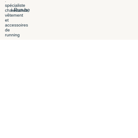
i-Run.be