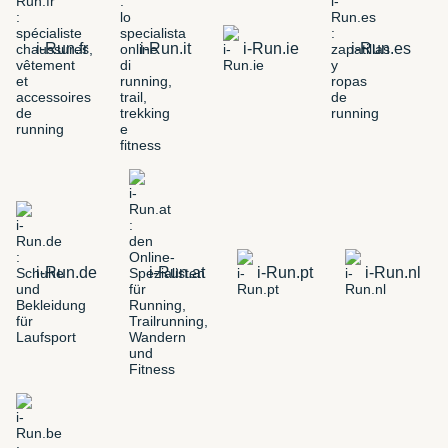
i-Run.fr
i-Run.it
i-Run.ie
i-Run.es
i-Run.de
i-Run.at
i-Run.pt
i-Run.nl