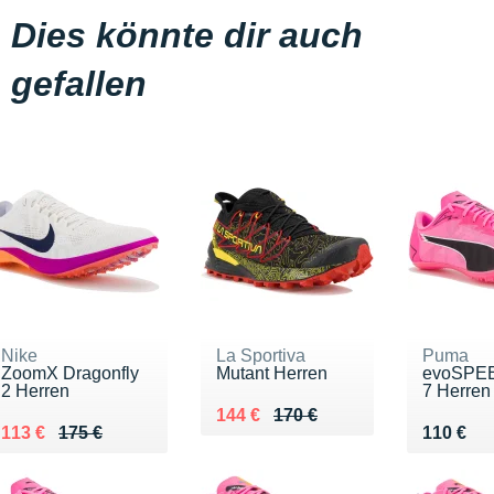
Dies könnte dir auch
gefallen
Nike
La Sportiva
Puma
ZoomX Dragonfly
Mutant Herren
evoSPEE
2 Herren
7 Herren
Au lieu de 170 €
Vendu 144 €
144 €
170 €
Au lieu de 175 €
Vendu 113 €
Vendu 1
113 €
175 €
110 €