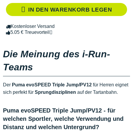
IN DEN WARENKORB LEGEN
Kostenloser Versand
5.05 € Treuevorteil
Die Meinung des i-Run-
Teams
Der
Puma evoSPEED Triple Jump/PV12
für Herren eignet
sich perfekt für
Sprungdisziplinen
auf der Tartanbahn.
Puma evoSPEED Triple Jump/PV12 - für
welchen Sportler, welche Verwendung und
Distanz und welchen Untergrund?