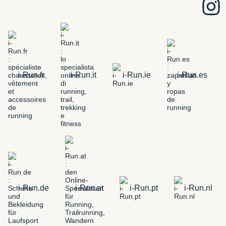
i-Run.fr
i-Run.it
i-Run.ie
i-Run.es
i-Run.de
i-Run.at
i-Run.pt
i-Run.nl