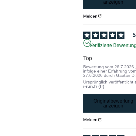
anzeigen
Melden
5
Verifizierte Bewertun
Top
Bewertung vom
26.7.2026
infolge einer Erfahrung vo
27.6.2026
durch
Gaetan D.
Ursprünglich veröffentlicht 
i-run.fr (fr)
Originalbewertung
anzeigen
Melden