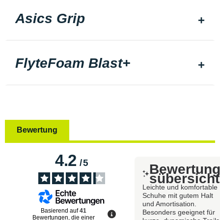
Asics Grip
FlyteFoam Blast+
Bewertung
4.2
/
5
Bewertun
sübersicht
Leichte und komfortable
Schuhe mit gutem Halt
und Amortisation.
Basierend auf
41
Besonders geeignet für
Bewertungen, die einer