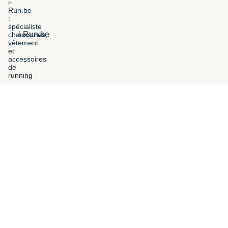
i-Run.be