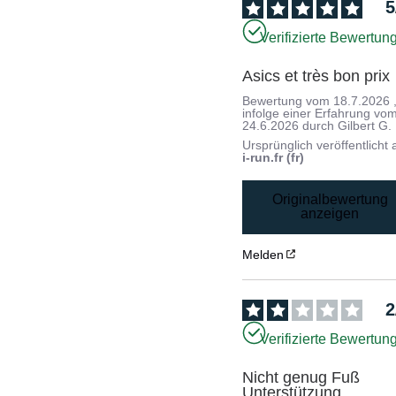
5
Verifizierte Bewertun
Asics et très bon prix
Bewertung vom
18.7.2026
infolge einer Erfahrung vo
24.6.2026
durch
Gilbert G.
Ursprünglich veröffentlicht 
i-run.fr (fr)
Originalbewertung
anzeigen
Melden
2
Verifizierte Bewertun
Nicht genug Fuß 
Unterstützung