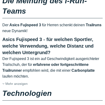
Die Meinung des i-Run-
Teams
Der
Asics Fujispeed 3
für Herren schenkt deinen
Trailruns
neue Dynamik!
Asics Fujispeed 3 - für welchen Sportler,
welche Verwendung, welche Distanz und
welchen Untergrund?
Der Fujispeed 3 ist ein auf Geschwindigkeit ausgerichteter
Trailschuh, der für
erfahrene oder fortgeschrittene
Trailrunner
empfohlen wird, die mit einer
Carbonplatte
laufen möchten.
Mehr anzeigen
Technologien