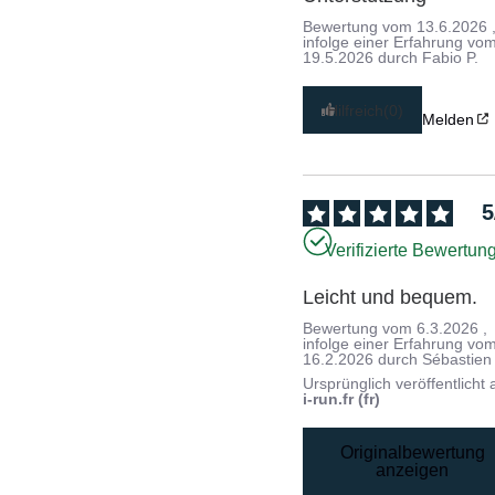
Bewertung vom
13.6.2026
infolge einer Erfahrung vo
19.5.2026
durch
Fabio P.
Hilfreich
(0)
Melden
5
Verifizierte Bewertun
Leicht und bequem.
Bewertung vom
6.3.2026
,
infolge einer Erfahrung vo
16.2.2026
durch
Sébastien
Ursprünglich veröffentlicht 
i-run.fr (fr)
Originalbewertung
anzeigen