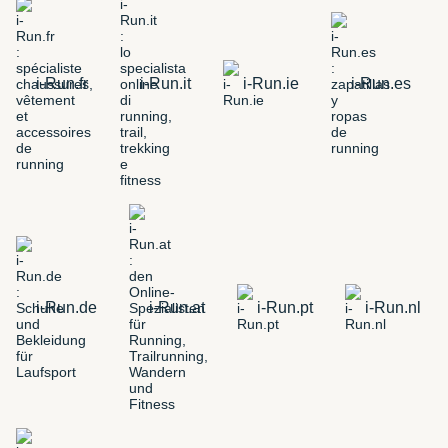
i-Run.fr
i-Run.it
i-Run.ie
i-Run.es
i-Run.de
i-Run.at
i-Run.pt
i-Run.nl