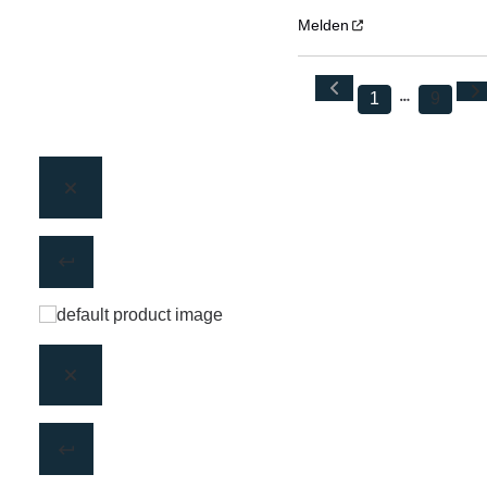
Melden
1
9