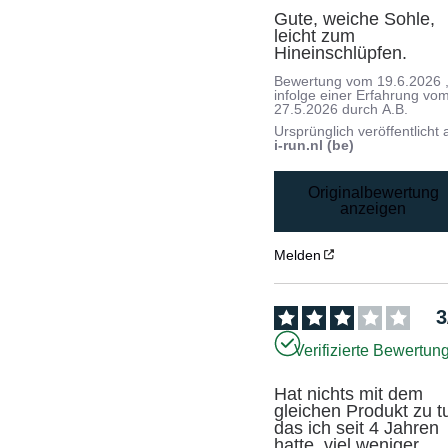
Gute, weiche Sohle, 
leicht zum 
Hineinschlüpfen.
Bewertung vom
19.6.2026
infolge einer Erfahrung vo
27.5.2026
durch
A.B.
Ursprünglich veröffentlicht 
i-run.nl (be)
Originalbewertung
anzeigen
Melden
3
Verifizierte Bewertun
Hat nichts mit dem 
gleichen Produkt zu tu
das ich seit 4 Jahren 
hatte, viel weniger 