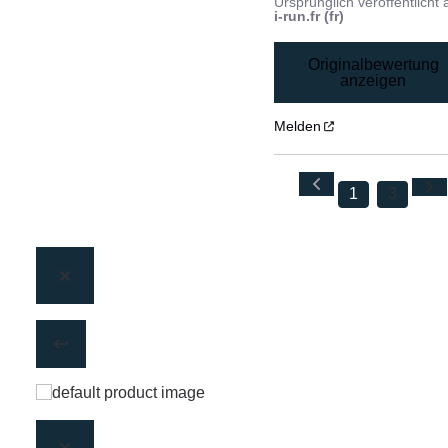
Ursprünglich veröffentlicht 
i-run.fr (fr)
Originalbewertung
anzeigen
Melden
1
3