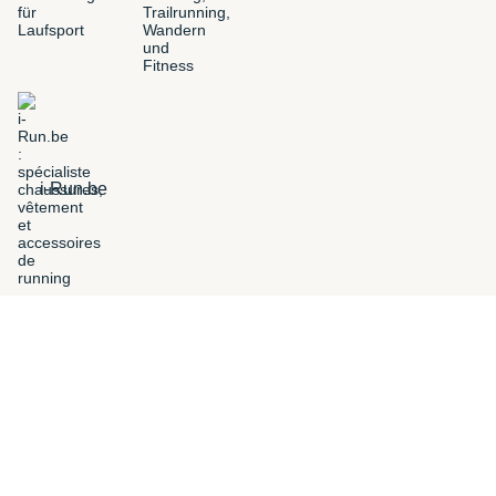
i-Run.be