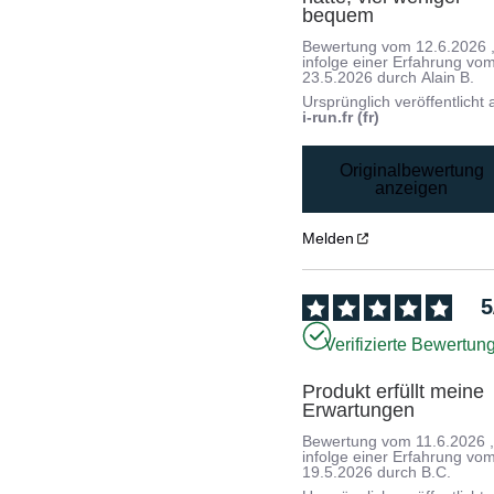
bequem
Bewertung vom
12.6.2026
infolge einer Erfahrung vo
23.5.2026
durch
Alain B.
Ursprünglich veröffentlicht 
i-run.fr (fr)
Originalbewertung
anzeigen
Melden
5
Verifizierte Bewertun
Produkt erfüllt meine 
Erwartungen
Bewertung vom
11.6.2026
infolge einer Erfahrung vo
19.5.2026
durch
B.C.