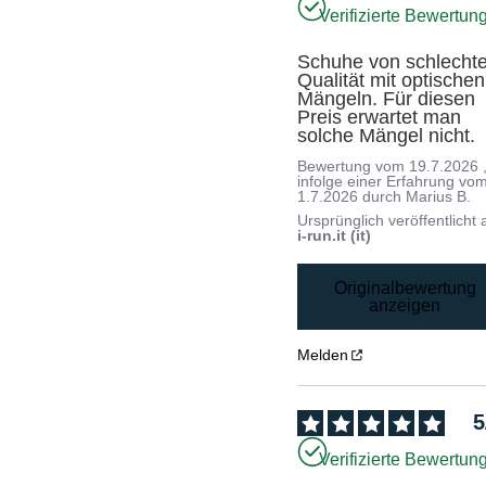
Verifizierte Bewertun
Schuhe von schlechter
Qualität mit optischen 
Mängeln. Für diesen 
Preis erwartet man 
solche Mängel nicht.
Bewertung vom
19.7.2026
infolge einer Erfahrung vo
1.7.2026
durch
Marius B.
Ursprünglich veröffentlicht 
i-run.it (it)
Originalbewertung
anzeigen
Melden
5
Verifizierte Bewertun