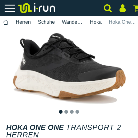
Herren
Schuhe
Wanderung
Hoka
Hoka One One Transport 2 Herren
1
2
3
4
HOKA ONE ONE
TRANSPORT 2
HERREN