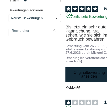
1
Stern
1
5
Bewertungen sortieren
Verifizierte Bewertun
Bis jetzt ein sehr gutes
Paar Schuhe. Mal 
sehen, wie sie sich im
Gebrauch bewähren.
Bewertung vom
26.7.2026
infolge einer Erfahrung vo
27.6.2026
durch
Mickael C
Ursprünglich veröffentlicht 
i-run.fr (fr)
Originalbewertung
anzeigen
Melden
1