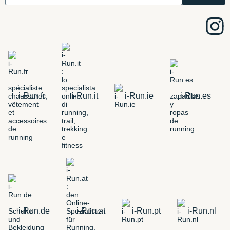
i-Run.fr
i-Run.it
i-Run.ie
i-Run.es
i-Run.de
i-Run.at
i-Run.pt
i-Run.nl