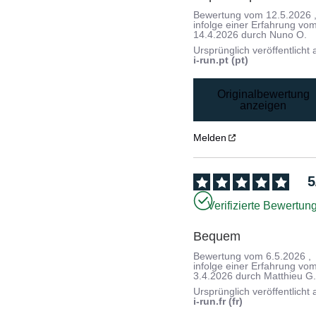
Bewertung vom
12.5.2026
infolge einer Erfahrung vo
14.4.2026
durch
Nuno O.
Ursprünglich veröffentlicht 
i-run.pt (pt)
Originalbewertung
anzeigen
Melden
5
Verifizierte Bewertun
Bequem
Bewertung vom
6.5.2026
,
infolge einer Erfahrung vo
3.4.2026
durch
Matthieu G
Ursprünglich veröffentlicht 
i-run.fr (fr)