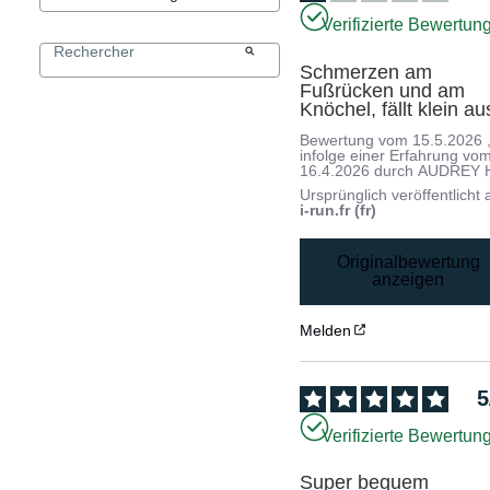
Verifizierte Bewertun
Schmerzen am 
Fußrücken und am 
Knöchel, fällt klein au
Bewertung vom
15.5.2026
infolge einer Erfahrung vo
16.4.2026
durch
AUDREY 
Ursprünglich veröffentlicht 
i-run.fr (fr)
Originalbewertung
anzeigen
Melden
5
Verifizierte Bewertun
Super bequem