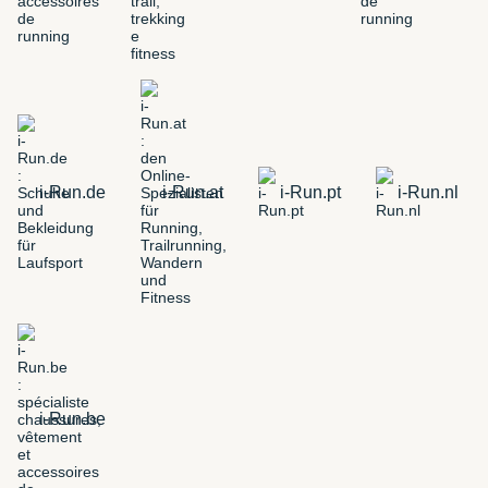
i-Run.de
i-Run.at
i-Run.pt
i-Run.nl
i-Run.be