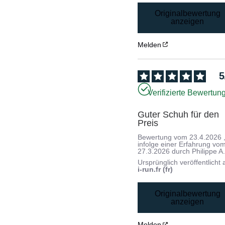
Originalbewertung
anzeigen
Melden
5
Verifizierte Bewertun
Guter Schuh für den 
Preis
Bewertung vom
23.4.2026
infolge einer Erfahrung vo
27.3.2026
durch
Philippe A
Ursprünglich veröffentlicht 
i-run.fr (fr)
Originalbewertung
anzeigen
Melden