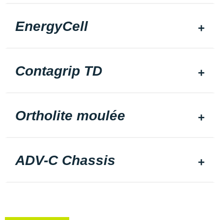
EnergyCell
Contagrip TD
Ortholite moulée
ADV-C Chassis