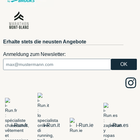
Erhalte stets die neusten Angebote
Anmeldung zum Newsletter:
i-Run.fr
i-Run.it
i-Run.ie
i-Run.es