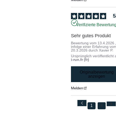
5
Verifizierte Bewertun
Sehr gutes Produkt
Bewertung vom
13.4.2026
infolge einer Erfahrung vo
20.3.2026
durch
Xavier P.
Ursprünglich veröffentlicht 
i-run.fr (fr)
Originalbewertung
anzeigen
Melden
1
4