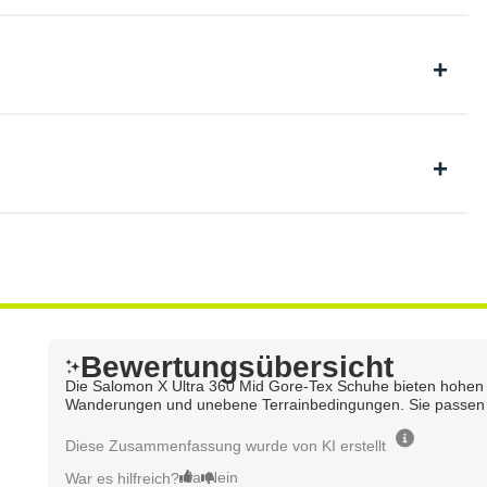
Bewertungsübersicht
Die Salomon X Ultra 360 Mid Gore-Tex Schuhe bieten hohen Kom
Wanderungen und unebene Terrainbedingungen. Sie passen gut
Diese Zusammenfassung wurde von KI erstellt
Ja
Nein
War es hilfreich?