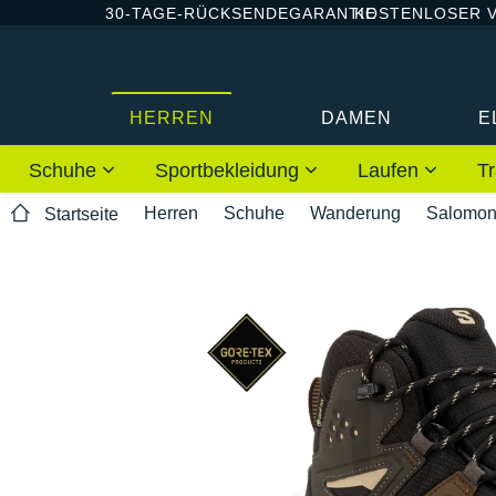
30-TAGE-RÜCKSENDEGARANTIE
KOSTENLOSER 
HERREN
DAMEN
E
Schuhe
Sportbekleidung
Laufen
Tr
Herren
Schuhe
Wanderung
Salomo
Startseite