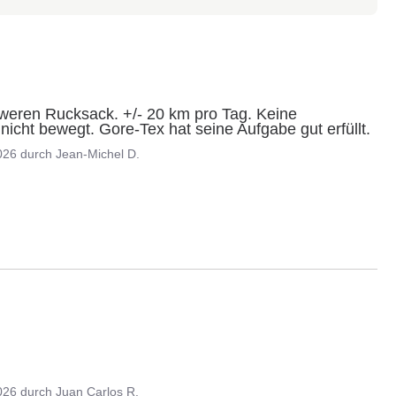
weren Rucksack. +/- 20 km pro Tag. Keine 
icht bewegt. Gore-Tex hat seine Aufgabe gut erfüllt.
026
durch
Jean-Michel D.
026
durch
Juan Carlos R.