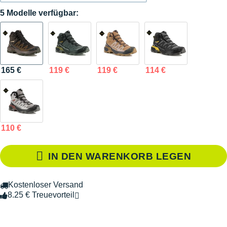
5 Modelle verfügbar:
165 €
119 €
119 €
114 €
110 €
IN DEN WARENKORB LEGEN
Kostenloser Versand
8.25 € Treuevorteil