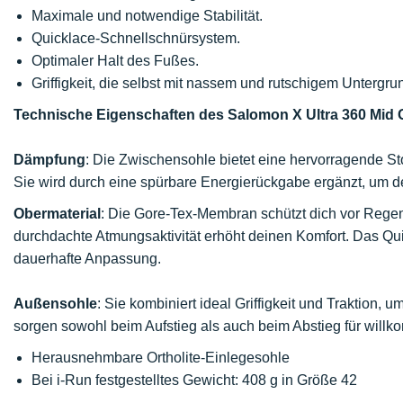
Maximale und notwendige Stabilität.
Quicklace-Schnellschnürsystem.
Optimaler Halt des Fußes.
Griffigkeit, die selbst mit nassem und rutschigem Untergr
Technische Eigenschaften des Salomon X Ultra 360 Mid 
Dämpfung
: Die Zwischensohle bietet eine hervorragende S
Sie wird durch eine spürbare Energierückgabe ergänzt, um de
Obermaterial
: Die Gore-Tex-Membran schützt dich vor Regen
durchdachte Atmungsaktivität erhöht deinen Komfort. Das Qu
dauerhafte Anpassung.
Außensohle
: Sie kombiniert ideal Griffigkeit und Traktion
sorgen sowohl beim Aufstieg als auch beim Abstieg für will
Herausnehmbare Ortholite-Einlegesohle
Bei i-Run festgestelltes Gewicht: 408 g in Größe 42