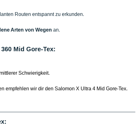
planten Routen entspannt zu erkunden.
dene Arten von Wegen
an.
 360 Mid Gore-Tex:
ittlerer Schwierigkeit.
en empfehlen wir dir den Salomon X Ultra 4 Mid Gore-Tex.
ex: