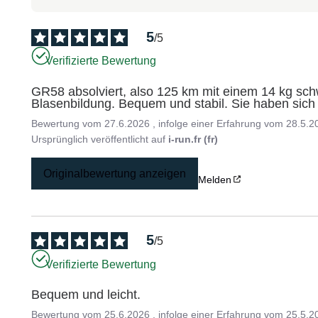
5
/
5
Verifizierte Bewertung
GR58 absolviert, also 125 km mit einem 14 kg sch
Blasenbildung. Bequem und stabil. Sie haben sich n
Bewertung vom
27.6.2026
, infolge einer Erfahrung vom
28.5.2
Ursprünglich veröffentlicht auf
i-run.fr (fr)
Originalbewertung anzeigen
Melden
5
/
5
Verifizierte Bewertung
Bequem und leicht.
Bewertung vom
25.6.2026
, infolge einer Erfahrung vom
25.5.2