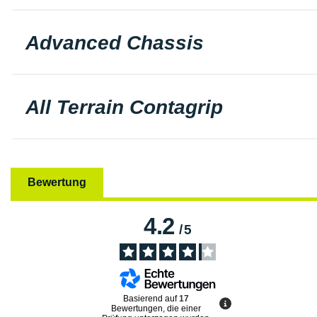
Advanced Chassis
All Terrain Contagrip
Bewertung
4.2
/
5
Basierend auf
17
Bewertungen, die einer