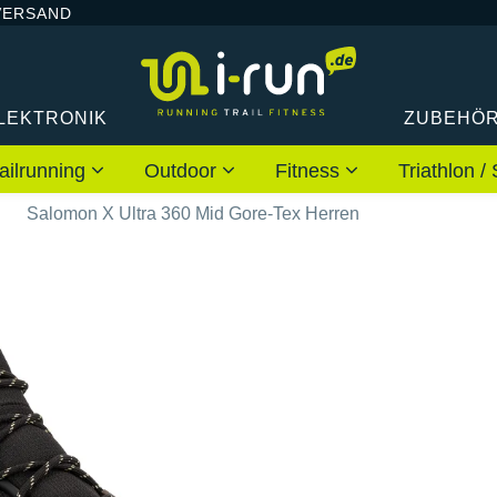
VERSAND
LEKTRONIK
ZUBEHÖ
ailrunning
Outdoor
Fitness
Triathlon
n
Salomon X Ultra 360 Mid Gore-Tex Herren