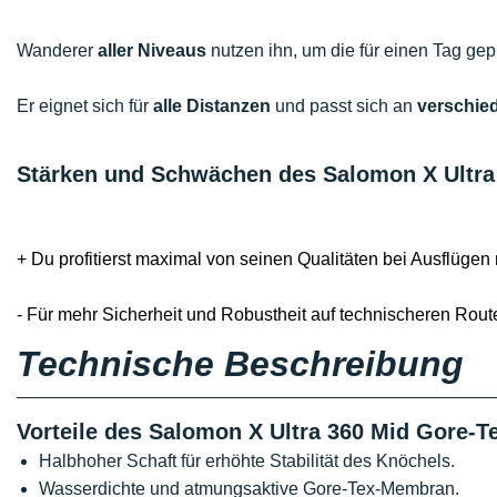
Wanderer
aller Niveaus
nutzen ihn, um die für einen Tag ge
Er eignet sich für
alle Distanzen
und passt sich an
verschie
Stärken und Schwächen des Salomon X Ultra
+ Du profitierst maximal von seinen Qualitäten bei Ausflügen m
- Für mehr Sicherheit und Robustheit auf technischeren Rout
Technische Beschreibung
Vorteile des Salomon X Ultra 360 Mid Gore-T
Halbhoher Schaft für erhöhte Stabilität des Knöchels.
Wasserdichte und atmungsaktive Gore-Tex-Membran.