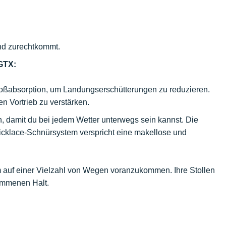
und zurechtkommt.
GTX:
toßabsorption, um Landungserschütterungen zu reduzieren.
n Vortrieb zu verstärken.
, damit du bei jedem Wetter unterwegs sein kannst. Die
icklace-Schnürsystem verspricht eine makellose und
, um auf einer Vielzahl von Wegen voranzukommen. Ihre Stollen
kommenen Halt.