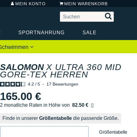
MEIN KONTO
MEIN WARENKORB
R
SPORTNAHRUNG
SALE
 / Schwimmen
SALOMON
X ULTRA 360 MID
GORE-TEX HERREN
4.2
/
5
-
17
Bewertungen
165.00 €
2 monatliche Raten in Höhe von
82.50 €
Ohne Zusatzkosten
Finde in unserer
Größentabelle
die passende Größe.
Größentabelle