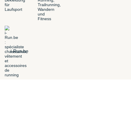
i-Run.be