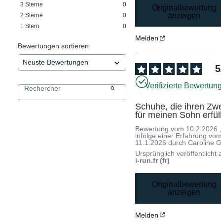
3
Sterne
0
Originalbewertung
anzeigen
2
Sterne
0
1
Stern
0
Melden
Bewertungen sortieren
5
Verifizierte Bewertun
Schuhe, die ihren Zwe
für meinen Sohn erfül
Bewertung vom
10.2.2026
infolge einer Erfahrung vo
11.1.2026
durch
Caroline G
Ursprünglich veröffentlicht 
i-run.fr (fr)
Originalbewertung
anzeigen
Melden