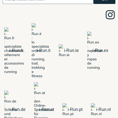
i-Run.fr
i-Run.it
i-Run.ie
i-Run.es
i-Run.de
i-Run.at
i-Run.pt
i-Run.nl