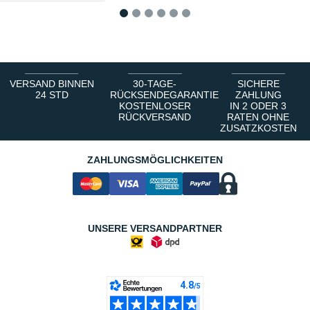
1
2
3
4
5
6
VERSAND BINNEN
30-TAGE-
SICHERE
24 STD
RÜCKSENDEGARANTIE
ZAHLUNG
KOSTENLOSER
IN 2 ODER 3
RÜCKVERSAND
RATEN OHNE
ZUSATZKOSTEN
ZAHLUNGSMÖGLICHKEITEN
UNSERE VERSANDPARTNER