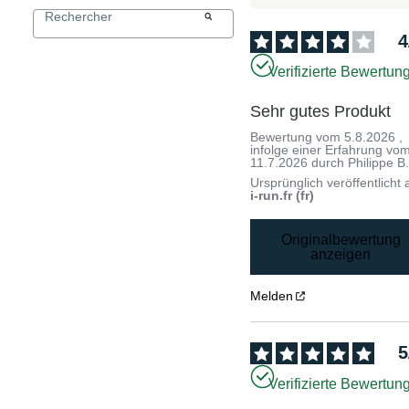
4
Verifizierte Bewertun
Sehr gutes Produkt
Bewertung vom
5.8.2026
,
infolge einer Erfahrung vo
11.7.2026
durch
Philippe B
Ursprünglich veröffentlicht 
i-run.fr (fr)
Originalbewertung
anzeigen
Melden
5
Verifizierte Bewertun