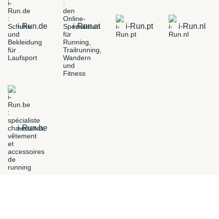
i-Run.de
i-Run.at
i-Run.pt
i-Run.nl
i-Run.be