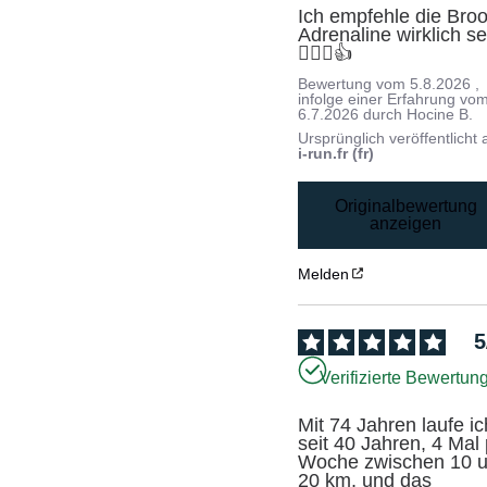
Ich empfehle die Broo
Adrenaline wirklich se
🏃🏻‍♂️👍
Bewertung vom
5.8.2026
,
infolge einer Erfahrung vo
6.7.2026
durch
Hocine B.
Ursprünglich veröffentlicht 
i-run.fr (fr)
Originalbewertung
anzeigen
Melden
5
Verifizierte Bewertun
Mit 74 Jahren laufe ich
seit 40 Jahren, 4 Mal 
Woche zwischen 10 u
20 km, und das 