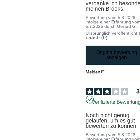
verdanke ich besonde
meinen Brooks.
Bewertung vom
5.8.2026
,
infolge einer Erfahrung vo
6.7.2026
durch
Gérard G.
Ursprünglich veröffentlicht 
i-run.fr (fr)
Originalbewertung
anzeigen
Melden
3
Verifizierte Bewertun
Noch nicht genug 
gelaufen, um es gut 
bewerten zu können
Bewertung vom
5.8.2026
,
infolge einer Erfahrung vo