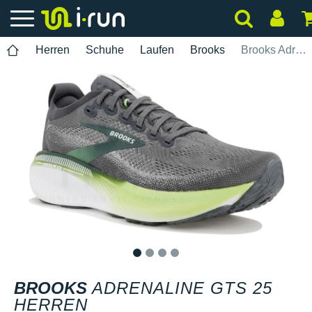
Herren
Schuhe
Laufen
Brooks
Brooks Adrenaline GTS 25 Herren
1
2
3
4
BROOKS
ADRENALINE GTS 25
HERREN