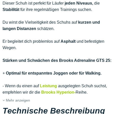
Dieser Schuh ist perfekt für Läufer
jeden Niveaus,
die
Stabilität
für ihre regelmäßigen Trainings suchen.
Du wirst die Vielseitigkeit des Schuhs auf
kurzen und
langen Distanzen
schätzen.
Er begleitet dich problemlos auf
Asphalt
und befestigten
Wegen.
Stärken und Schwächen des Brooks Adrenaline GTS 25:
+
Optimal für entspanntes Joggen oder für Walking.
- Wenn du einen auf
Leistung
ausgelegten Schuh suchst,
empfehlen wir dir die
Brooks Hyperion-
Reihe.
Mehr anzeigen
Technische Beschreibung