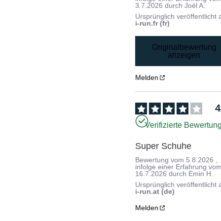
3.7.2026
durch
Joël A.
Ursprünglich veröffentlicht 
i-run.fr (fr)
Originalbewertung
anzeigen
Melden
4
Verifizierte Bewertun
Super Schuhe
Bewertung vom
5.8.2026
,
infolge einer Erfahrung vo
16.7.2026
durch
Emin H.
Ursprünglich veröffentlicht 
i-run.at (de)
Melden