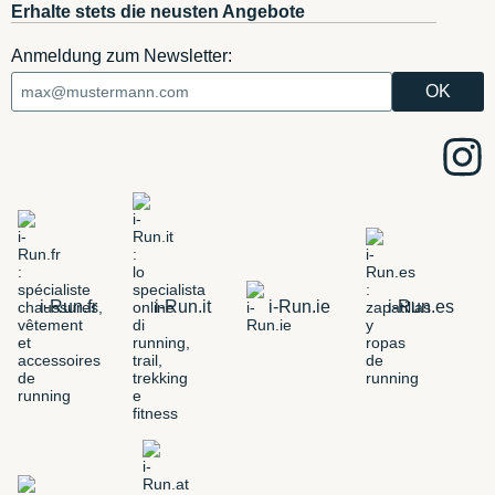
Erhalte stets die neusten Angebote
Anmeldung zum Newsletter:
i-Run.fr
i-Run.it
i-Run.ie
i-Run.es