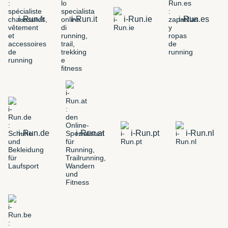
i-Run.fr
i-Run.it
i-Run.ie
i-Run.es
i-Run.de
i-Run.at
i-Run.pt
i-Run.nl