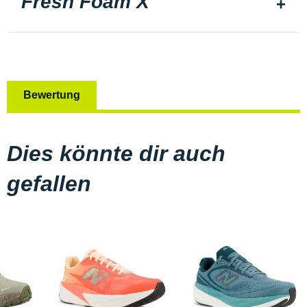
Fresh Foam X
Bewertung
Dies könnte dir auch
gefallen