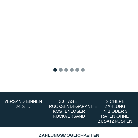
1
2
3
4
5
6
VERSAND BINNEN
30-TAGE-
SICHERE
24 STD
RÜCKSENDEGARANTIE
ZAHLUNG
KOSTENLOSER
IN 2 ODER 3
RÜCKVERSAND
RATEN OHNE
ZUSATZKOSTEN
ZAHLUNGSMÖGLICHKEITEN