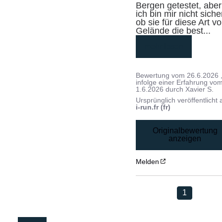
Bergen getestet, aber 
ich bin mir nicht sicher
ob sie für diese Art vo
Gelände die best
...
mehr lesen
Bewertung vom
26.6.2026
infolge einer Erfahrung vo
1.6.2026
durch
Xavier S.
Ursprünglich veröffentlicht 
i-run.fr (fr)
Originalbewertung
anzeigen
Melden
1