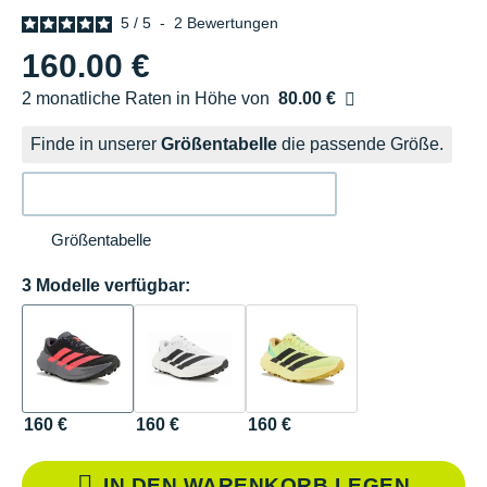
5
/
5
-
2
Bewertungen
160.00 €
2 monatliche Raten in Höhe von
80.00 €
Ohne Zusatzkosten
Finde in unserer
Größentabelle
die passende Größe.
Größentabelle
3 Modelle verfügbar:
160 €
160 €
160 €
IN DEN WARENKORB LEGEN