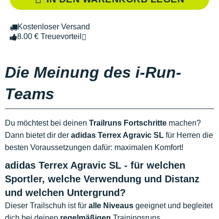
Kostenloser Versand
8.00 € Treuevorteil
Die Meinung des i-Run-
Teams
Du möchtest bei deinen
Trailruns Fortschritte
machen?
Dann bietet dir der
adidas Terrex Agravic SL
für Herren die
besten Voraussetzungen dafür: maximalen Komfort!
adidas Terrex Agravic SL - für welchen
Sportler, welche Verwendung und Distanz
und welchen Untergrund?
Dieser Trailschuh ist für
alle Niveaus
geeignet und begleitet
dich bei deinen
regelmäßigen
Trainingsruns.