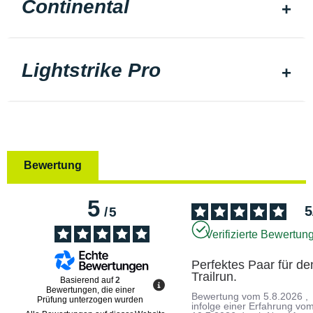
Continental
Lightstrike Pro
Bewertung
5
5
/
5
Verifizierte Bewertun
Perfektes Paar für den
Trailrun.
Basierend auf
2
Bewertungen, die einer
Bewertung vom
5.8.2026
,
Prüfung unterzogen wurden
infolge einer Erfahrung vo