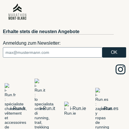
Erhalte stets die neusten Angebote
Anmeldung zum Newsletter:
i-Run.fr
i-Run.it
i-Run.ie
i-Run.es