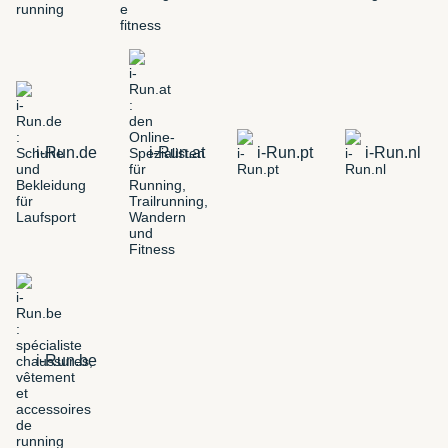
i-Run.de
i-Run.at
i-Run.pt
i-Run.nl
i-Run.be