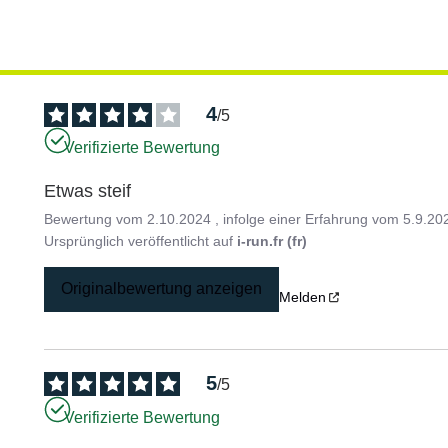
4
/
5
Verifizierte Bewertung
Etwas steif
Bewertung vom
2.10.2024
, infolge einer Erfahrung vom
5.9.20
Ursprünglich veröffentlicht auf
i-run.fr (fr)
Originalbewertung anzeigen
Melden
5
/
5
Verifizierte Bewertung