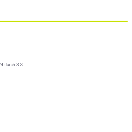
24
durch
S.S.