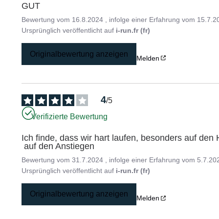
GUT
Bewertung vom
16.8.2024
, infolge einer Erfahrung vom
15.7.2
Ursprünglich veröffentlicht auf
i-run.fr (fr)
Originalbewertung anzeigen
Melden
4
/
5
Verifizierte Bewertung
Ich finde, dass wir hart laufen, besonders auf den 
 auf den Anstiegen
Bewertung vom
31.7.2024
, infolge einer Erfahrung vom
5.7.20
Ursprünglich veröffentlicht auf
i-run.fr (fr)
Originalbewertung anzeigen
Melden