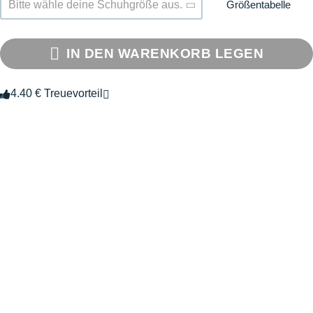
Größentabelle
Bitte wähle deine Schuhgröße aus.
IN DEN WARENKORB LEGEN
4.40 € Treuevorteil