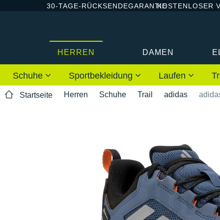
30-TAGE-RÜCKSENDEGARANTIE
KOSTENLOSER 
HERREN
DAMEN
E
Schuhe
Sportbekleidung
Laufen
Tr
Herren
Schuhe
Trail
adidas
adida
Startseite