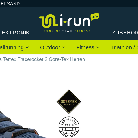
VERSAND
LEKTRONIK
ZUBEHÖ
ailrunning
Outdoor
Fitness
Triathlon
s Terrex Tracerocker 2 Gore-Tex Herren