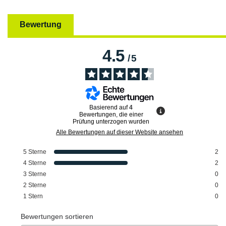
Bewertung
4.5
/
5
Basierend auf
4
Bewertungen, die einer
Prüfung unterzogen wurden
Alle Bewertungen auf dieser Website ansehen
5
Sterne
2
4
Sterne
2
3
Sterne
0
2
Sterne
0
1
Stern
0
Bewertungen sortieren