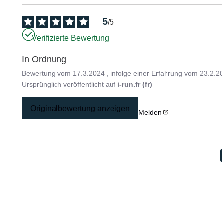
5
/
5
Verifizierte Bewertung
In Ordnung
Bewertung vom
17.3.2024
, infolge einer Erfahrung vom
23.2.2
Ursprünglich veröffentlicht auf
i-run.fr (fr)
Originalbewertung anzeigen
Melden