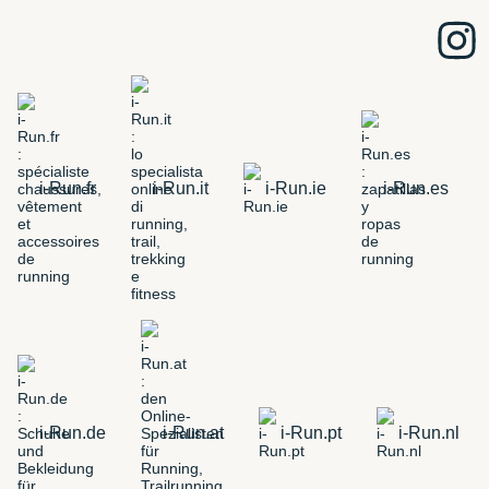
i-Run.fr
i-Run.it
i-Run.ie
i-Run.es
i-Run.de
i-Run.at
i-Run.pt
i-Run.nl