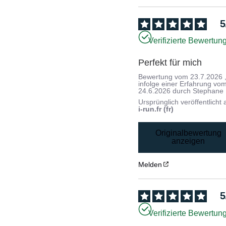
5
Verifizierte Bewertun
Perfekt für mich
Bewertung vom
23.7.2026
infolge einer Erfahrung vo
24.6.2026
durch
Stephane 
Ursprünglich veröffentlicht 
i-run.fr (fr)
Originalbewertung
anzeigen
Melden
5
Verifizierte Bewertun