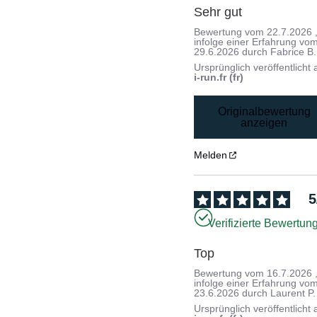
Sehr gut
Bewertung vom
22.7.2026
infolge einer Erfahrung vo
29.6.2026
durch
Fabrice B.
Ursprünglich veröffentlicht 
i-run.fr (fr)
Originalbewertung
anzeigen
Melden
5
Verifizierte Bewertun
Top
Bewertung vom
16.7.2026
infolge einer Erfahrung vo
23.6.2026
durch
Laurent P.
Ursprünglich veröffentlicht 