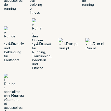
i-Run.de
i-Run.at
i-Run.pt
i-Run.nl
i-Run.be