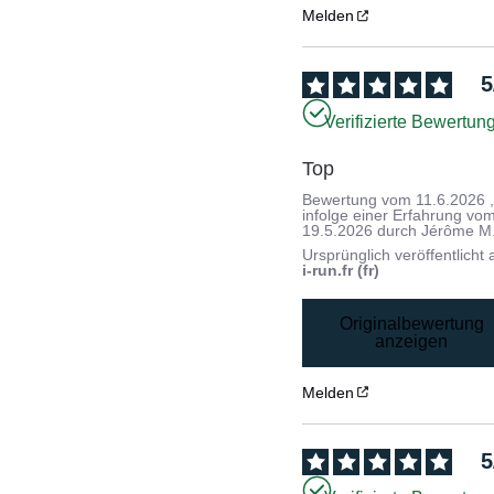
Melden
5
Verifizierte Bewertun
Top
Bewertung vom
11.6.2026
infolge einer Erfahrung vo
19.5.2026
durch
Jérôme M
Ursprünglich veröffentlicht 
i-run.fr (fr)
Originalbewertung
anzeigen
Melden
5