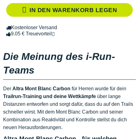
IN DEN WARENKORB LEGEN
Kostenloser Versand
9.05 € Treuevorteil
Die Meinung des i-Run-
Teams
Der
Altra Mont Blanc Carbon
für Herren wurde für dein
Trailrun-Training und deine Wettkämpfe
über lange
Distanzen entworfen und sorgt dafür, dass du auf den Trails
schneller wirst. Mit dem Mont Blanc Carbon und seiner
Kombination aus Reaktivität und Kontrolle stellst du dich
neuen Herausforderungen.
Altra Mont Blanc Carbon - für welchen