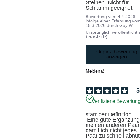
Steinen. Nicht für 
Schlamm geeignet.
Bewertung vom
4.4.2026
,
infolge einer Erfahrung vo
15.3.2026
durch
Guy W.
Ursprünglich veröffentlicht 
i-run.fr (fr)
Originalbewertung
anzeigen
Melden
5
Verifizierte Bewertun
starr per Definition

 Eine gute Ergänzung zu 
meinen anderen Paare
damit ich nicht jedes 
Paar zu schnell abnut