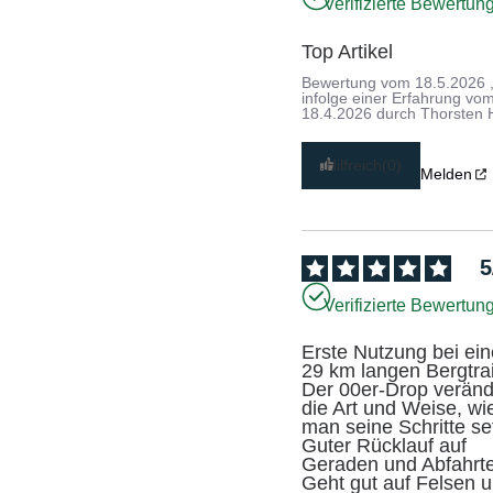
Verifizierte Bewertun
Top Artikel
Bewertung vom
18.5.2026
infolge einer Erfahrung vo
18.4.2026
durch
Thorsten 
Hilfreich
(0)
Melden
5
Verifizierte Bewertun
Erste Nutzung bei ein
29 km langen Bergtrail
Der 00er-Drop verände
die Art und Weise, wie
man seine Schritte set
Guter Rücklauf auf 
Geraden und Abfahrte
Geht gut auf Felsen u