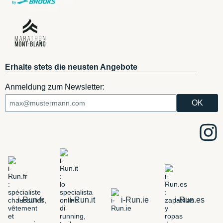
Erhalte stets die neusten Angebote
Anmeldung zum Newsletter:
i-Run.fr
i-Run.it
i-Run.ie
i-Run.es