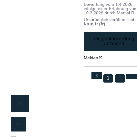
Bewertung vom
1.4.2026
,
infolge einer Erfahrung vo
10.3.2026
durch
Martial R.
Ursprünglich veröffentlicht 
i-run.fr (fr)
Originalbewertung
anzeigen
Melden
1
3