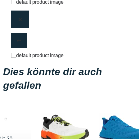
Dies könnte dir auch
gefallen
ia 20