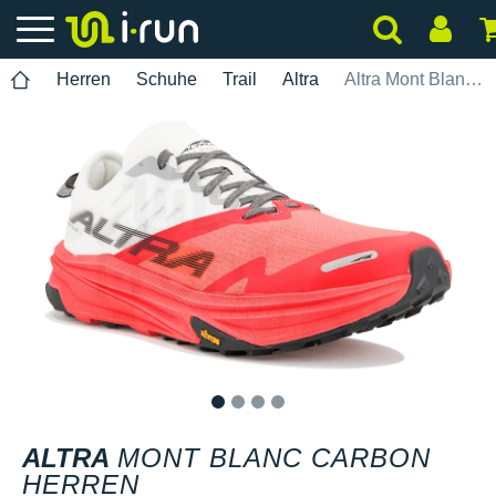
Herren
Schuhe
Trail
Altra
Altra Mont Blanc Carbon Herren
1
2
3
4
ALTRA
MONT BLANC CARBON
HERREN