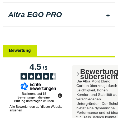
Altra EGO PRO
Bewertung
4.5
/
5
Bewertun
sübersicht
Die Altra Mont Blanc
Carbon überzeugt durch
Leichtigkeit, hohen
Basierend auf
15
Komfort und Stabilität au
Bewertungen, die einer
verschiedenen
Prüfung unterzogen wurden
Untergründen. Der Schu
Alle Bewertungen auf dieser Website
bietet eine dynamische
ansehen
Performance und ist idea
für Trails, jedoch könnte