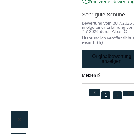
Verifizierte Bewertun
Sehr gute Schuhe
Bewertung vom
30.7.2026
infolge einer Erfahrung vo
7.7.2026
durch
Alban C.
Ursprünglich veröffentlicht 
i-run.fr (fr)
Originalbewertung
anzeigen
Melden
1
7