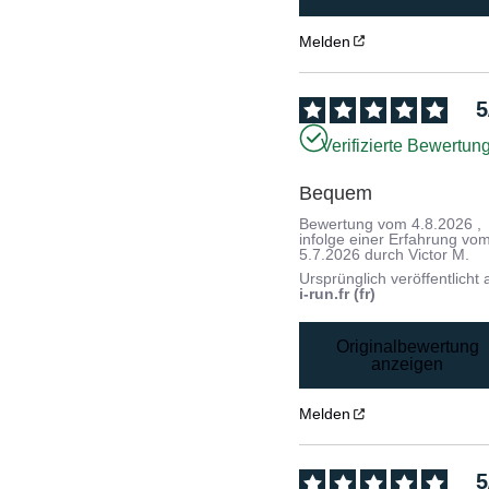
Melden
5
Verifizierte Bewertun
Bequem
Bewertung vom
4.8.2026
,
infolge einer Erfahrung vo
5.7.2026
durch
Victor M.
Ursprünglich veröffentlicht 
i-run.fr (fr)
Originalbewertung
anzeigen
Melden
5