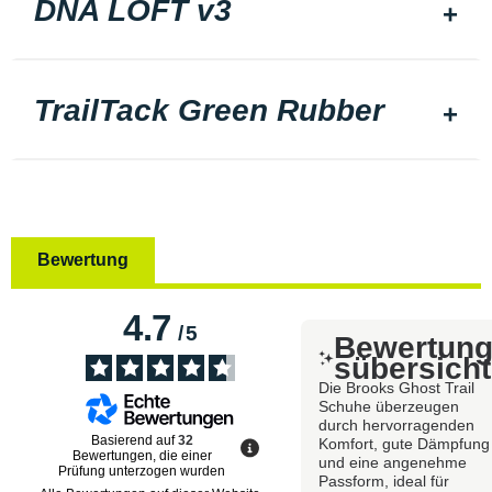
DNA LOFT v3
TrailTack Green Rubber
Bewertung
4.7
/
5
Bewertun
sübersicht
Die Brooks Ghost Trail
Schuhe überzeugen
durch hervorragenden
Basierend auf
32
Komfort, gute Dämpfung
Bewertungen, die einer
und eine angenehme
Prüfung unterzogen wurden
Passform, ideal für