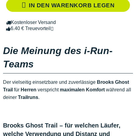
IN DEN WARENKORB LEGEN
Kostenloser Versand
6.40 € Treuevorteil
Die Meinung des i-Run-
Teams
Der vielseitig einsetzbare und zuverlässige
Brooks Ghost
Trail
für
Herren
verspricht
maximalen Komfort
während all
deiner
Trailruns
.
Brooks Ghost Trail – für welchen Läufer,
welche Verwendung und Distanz und