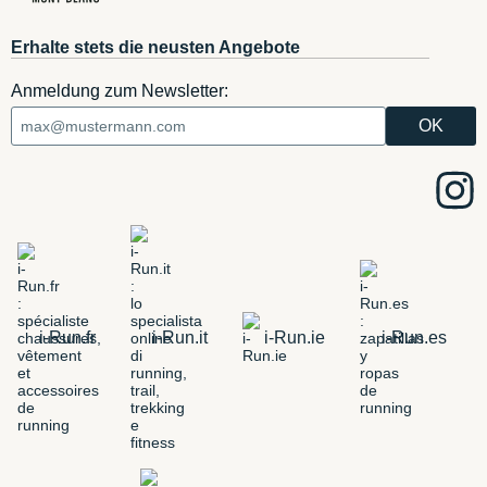
Erhalte stets die neusten Angebote
Anmeldung zum Newsletter:
i-Run.fr
i-Run.it
i-Run.ie
i-Run.es