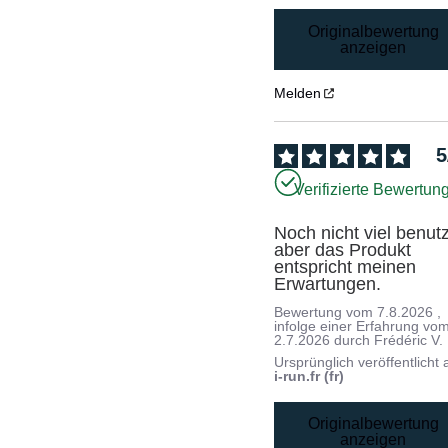
Originalbewertung
anzeigen
Melden
5
Verifizierte Bewertun
Noch nicht viel benutzt
aber das Produkt 
entspricht meinen 
Erwartungen.
Bewertung vom
7.8.2026
,
infolge einer Erfahrung vo
2.7.2026
durch
Frédéric V.
Ursprünglich veröffentlicht 
i-run.fr (fr)
Originalbewertung
anzeigen