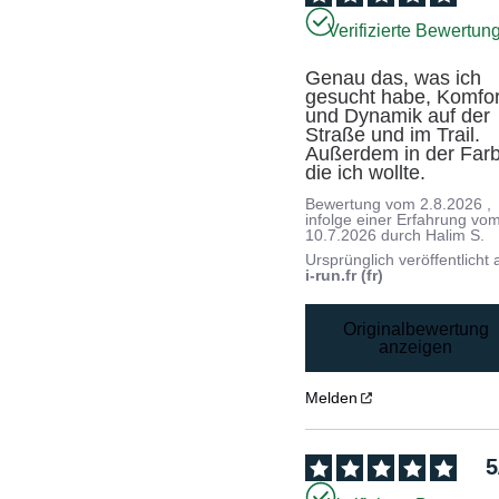
Verifizierte Bewertun
Genau das, was ich 
gesucht habe, Komfort
und Dynamik auf der 
Straße und im Trail. 
Außerdem in der Farb
die ich wollte.
Bewertung vom
2.8.2026
,
infolge einer Erfahrung vo
10.7.2026
durch
Halim S.
Ursprünglich veröffentlicht 
i-run.fr (fr)
Originalbewertung
anzeigen
Melden
5