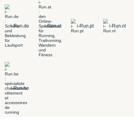
i-Run.de
i-Run.at
i-Run.pt
i-Run.nl
i-Run.be