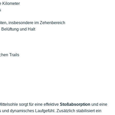
 Kilometer
s
ten, insbesondere im Zehenbereich
 Belüftung und Halt
chen Trails
ttelsohle sorgt für eine effektive
Stoßabsorption
und eine
s und dynamisches Laufgefühl. Zusätzlich stabilisiert ein