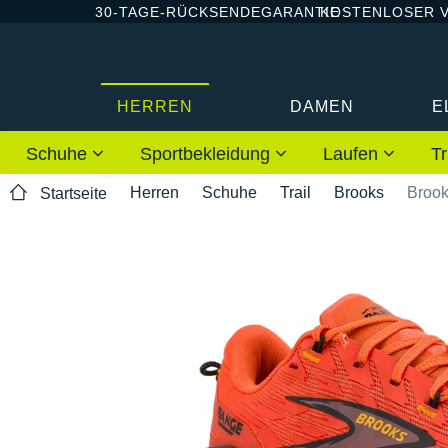
30-TAGE-RÜCKSENDEGARANTIE
KOSTENLOSER 
HERREN
DAMEN
E
Schuhe
Sportbekleidung
Laufen
Tr
Herren
Schuhe
Trail
Brooks
Brook
Startseite