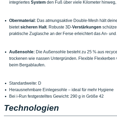
integriertes
System
den Fuß über viele Kilometer hinweg, 
Obermaterial:
Das atmungsaktive Double-Mesh hält dein
bietet
sicheren Halt
. Robuste 3D-
Verstärkungen
schützen
praktische Zuglasche an der Ferse erleichtert das An- und
Außensohle:
Die Außensohle besteht zu 25 % aus recycel
trockenen wie nassen Untergründen. Flexible Flexkerben
beim Bergablaufen.
Standardweite: D
Herausnehmbare Einlegesohle – ideal für mehr Hygiene
Bei i-Run festgestelltes Gewicht: 290 g in Größe 42
Technologien