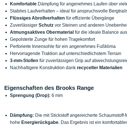
Komfortable
Dämpfung für angenehmes Laufen über viele
Stabiles Laufverhalten – ideal für anspruchsvolle Bergtrail
Flüssiges Abrollverhalten
für effiziente Übergänge
Zuverlässiger
Schutz
vor Steinen und anderen Unebenhei
Atmungsaktives Obermaterial
für die ideale Balance aus
Gepolsterte Zunge für hohen Tragekomfort
Perforierte Innensohle für ein angenehmes Fußklima
Hervorragende Traktion auf unterschiedlichstem Terrain
3-mm-Stollen
für zuverlässigen Grip auf abwechslungsrei
Nachhaltigere Konstruktion dank
recycelter Materialien
Eigenschaften des Brooks Range
Sprengung (Drop):
6 mm
Dämpfung:
Die mit Stickstoff angereicherte Schaumstoff-Mi
hohe
Energierückgabe
. Das Ergebnis ist ein komfortable