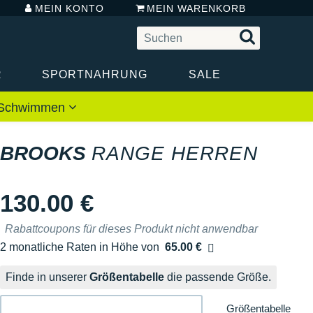
MEIN KONTO
MEIN WARENKORB
R
SPORTNAHRUNG
SALE
 / Schwimmen
BROOKS
RANGE HERREN
130.00 €
Rabattcoupons für dieses Produkt nicht anwendbar
2 monatliche Raten in Höhe von
65.00 €
Ohne Zusatzkosten
Finde in unserer
Größentabelle
die passende Größe.
Größentabelle