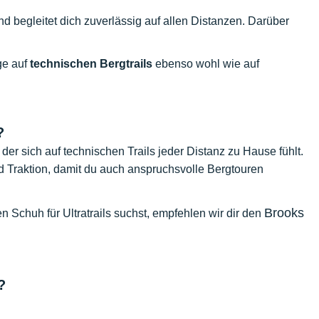
nd begleitet dich zuverlässig auf allen Distanzen. Darüber
ge auf
technischen Bergtrails
ebenso wohl wie auf
?
, der sich auf technischen Trails jeder Distanz zu Hause fühlt.
nd Traktion, damit du auch anspruchsvolle Bergtouren
Brooks
chuh für Ultratrails suchst, empfehlen wir dir den
?