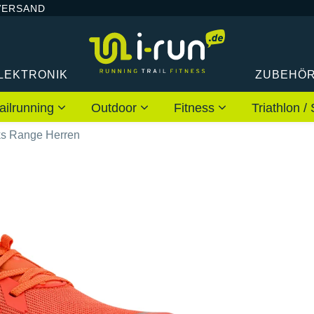
VERSAND
LEKTRONIK
ZUBEHÖ
ailrunning
Outdoor
Fitness
Triathlon
s Range Herren