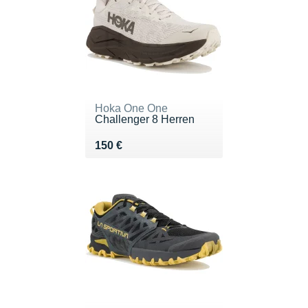
Hoka One One
Challenger 8 Herren
Vendu 150 €
150 €