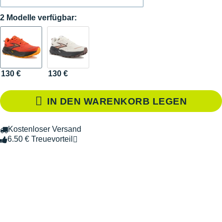
2 Modelle verfügbar:
130 €
130 €
IN DEN WARENKORB LEGEN
Kostenloser Versand
6.50 € Treuevorteil