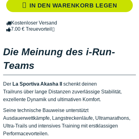
IN DEN WARENKORB LEGEN
Kostenloser Versand
7.00 € Treuevorteil
Die Meinung des i-Run-
Teams
Der
La Sportiva Akasha II
schenkt deinen
Trailruns über lange Distanzen zuverlässige Stabilität,
exzellente Dynamik und ultimativen Komfort.
Seine technische Bauweise unterstützt
Ausdauerwettkämpfe, Langstreckenläufe, Ultramarathons,
Ultra-Trails und intensives Training mit erstklassigen
Performacevorteilen.