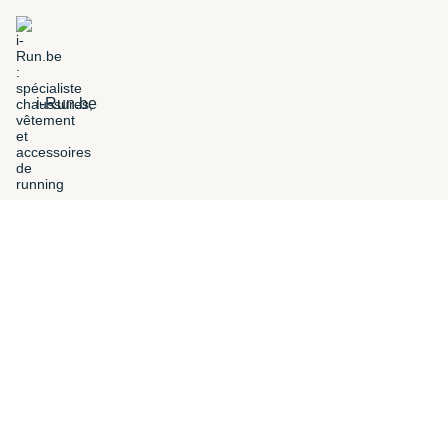
i-Run.be