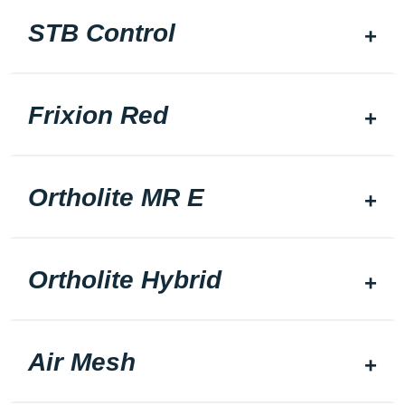
STB Control
Frixion Red
Ortholite MR E
Ortholite Hybrid
Air Mesh