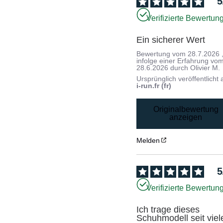
5
Verifizierte Bewertun
Ein sicherer Wert
Bewertung vom
28.7.2026
infolge einer Erfahrung vo
28.6.2026
durch
Olivier M.
Ursprünglich veröffentlicht 
i-run.fr (fr)
Originalbewertung
anzeigen
Melden
5
Verifizierte Bewertun
Ich trage dieses 
Schuhmodell seit viele