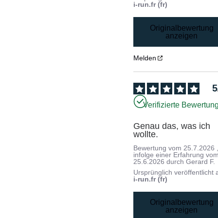
i-run.fr (fr)
Originalbewertung
anzeigen
Melden
5
Verifizierte Bewertun
Genau das, was ich 
wollte.
Bewertung vom
25.7.2026
infolge einer Erfahrung vo
25.6.2026
durch
Gerard F.
Ursprünglich veröffentlicht 
i-run.fr (fr)
Originalbewertung
anzeigen