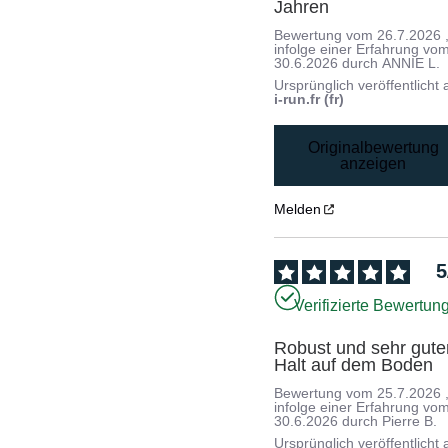
Jahren
Bewertung vom
26.7.2026
infolge einer Erfahrung vo
30.6.2026
durch
ANNIE L.
Ursprünglich veröffentlicht 
i-run.fr (fr)
Originalbewertung
anzeigen
Melden
5
Verifizierte Bewertun
Robust und sehr guter
Halt auf dem Boden
Bewertung vom
25.7.2026
infolge einer Erfahrung vo
30.6.2026
durch
Pierre B.
Ursprünglich veröffentlicht 