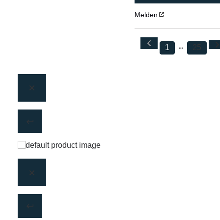
Melden
1
25