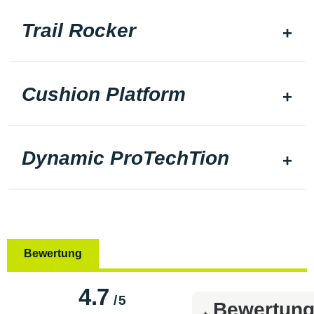
Trail Rocker
Cushion Platform
Dynamic ProTechTion
Bewertung
4.7
/
5
Bewertun