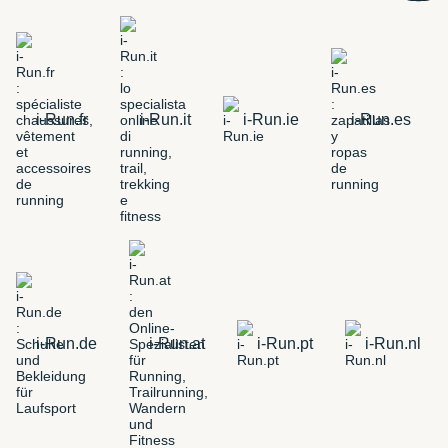
i-Run.fr
i-Run.it
i-Run.ie
i-Run.es
i-Run.de
i-Run.at
i-Run.pt
i-Run.nl