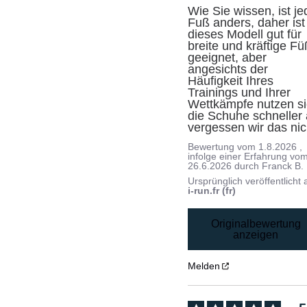
Wie Sie wissen, ist jed
Fuß anders, daher ist 
dieses Modell gut für 
breite und kräftige Fü
geeignet, aber 
angesichts der 
Häufigkeit Ihres 
Trainings und Ihrer 
Wettkämpfe nutzen si
die Schuhe schneller a
vergessen wir das nic
Bewertung vom
1.8.2026
,
infolge einer Erfahrung vo
26.6.2026
durch
Franck B.
Ursprünglich veröffentlicht 
i-run.fr (fr)
Originalbewertung
anzeigen
Melden