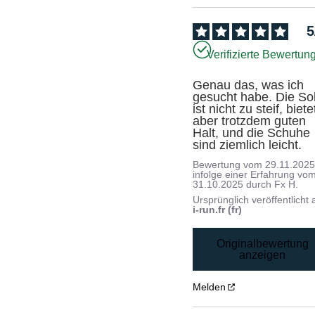
5
Verifizierte Bewertun
Genau das, was ich 
gesucht habe. Die Soh
ist nicht zu steif, bietet
aber trotzdem guten 
Halt, und die Schuhe 
sind ziemlich leicht.
Bewertung vom
29.11.202
infolge einer Erfahrung vo
31.10.2025
durch
Fx H.
Ursprünglich veröffentlicht 
i-run.fr (fr)
Originalbewertung
anzeigen
Melden