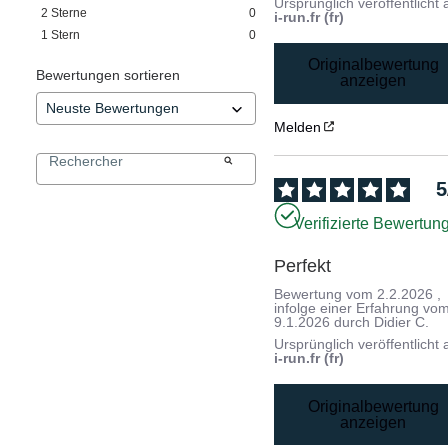
Ursprünglich veröffentlicht 
2
Sterne
0
i-run.fr (fr)
1
Stern
0
Originalbewertung
Bewertungen sortieren
anzeigen
Melden
5
Verifizierte Bewertun
Perfekt
Bewertung vom
2.2.2026
,
infolge einer Erfahrung vo
9.1.2026
durch
Didier C.
Ursprünglich veröffentlicht 
i-run.fr (fr)
Originalbewertung
anzeigen