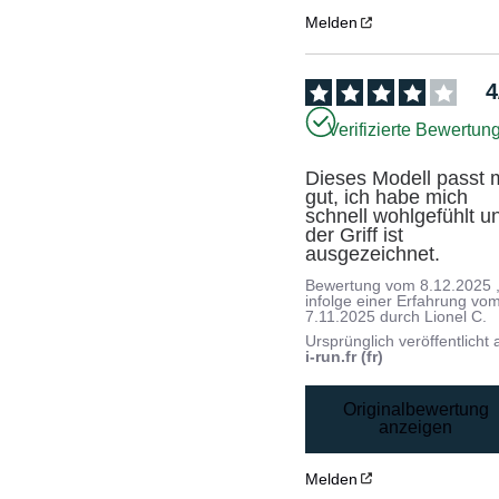
Melden
4
Verifizierte Bewertun
Dieses Modell passt m
gut, ich habe mich 
schnell wohlgefühlt un
der Griff ist 
ausgezeichnet.
Bewertung vom
8.12.2025
infolge einer Erfahrung vo
7.11.2025
durch
Lionel C.
Ursprünglich veröffentlicht 
i-run.fr (fr)
Originalbewertung
anzeigen
Melden