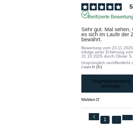
5
Verifizierte Bewertun
Sehr gut. Mal sehen, 
es sich im Laufe der Ze
bewährt.
Bewertung vom
23.11.202
infolge einer Erfahrung vo
31.10.2025
durch
Olivier S.
Ursprünglich veröffentlicht 
i-run.fr (fr)
Originalbewertung
anzeigen
Melden
1
2