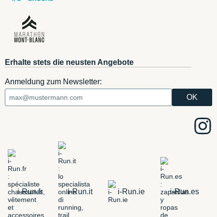
Erhalte stets die neusten Angebote
Anmeldung zum Newsletter:
i-Run.fr
i-Run.it
i-Run.ie
i-Run.es