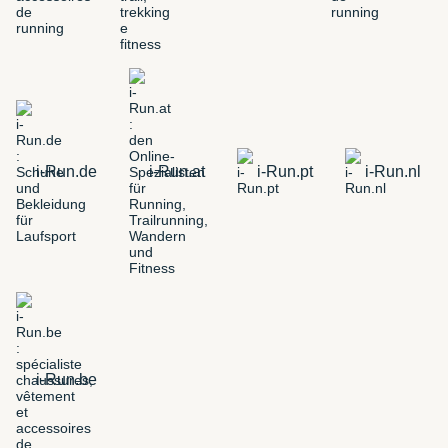
i-Run.de
i-Run.at
i-Run.pt
i-Run.nl
i-Run.be