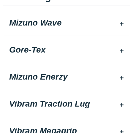
Mizuno Wave
Gore-Tex
Mizuno Enerzy
Vibram Traction Lug
Vibram Megagrip