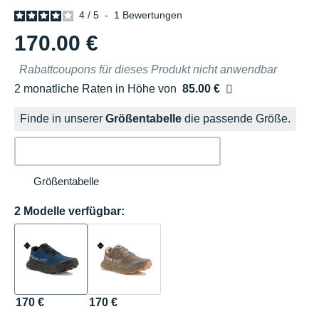
4
/
5
-
1
Bewertungen
170.00 €
Rabattcoupons für dieses Produkt nicht anwendbar
2 monatliche Raten in Höhe von
85.00 €
Ohne Zusatzkosten
Finde in unserer
Größentabelle
die passende Größe.
Größentabelle
2 Modelle verfügbar:
170 €
170 €