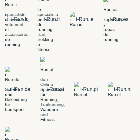
i-Run.fr
i-Run.it
i-Run.ie
i-Run.es
i-Run.de
i-Run.at
i-Run.pt
i-Run.nl