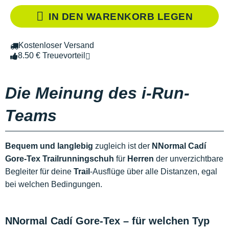
IN DEN WARENKORB LEGEN
Kostenloser Versand
8.50 € Treuevorteil
Die Meinung des i-Run-
Teams
Bequem und langlebig
zugleich ist der
NNormal Cadí
Gore-Tex Trailrunningschuh
für
Herren
der unverzichtbare
Begleiter für deine
Trail
-Ausflüge über alle Distanzen, egal
bei welchen Bedingungen.
NNormal Cadí Gore-Tex – für welchen Typ