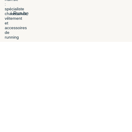
i-Run.be