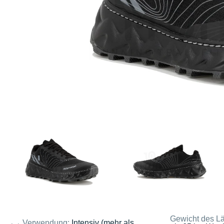
Gewicht des Lä
Verwendung:
Intensiv (mehr als