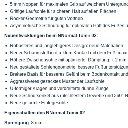
5 mm Noppen für maximalen Grip auf weichem Untergrun
Griffige Laufsohle für sicheren Halt auf allen Flächen
Rocker-Geometrie für guten Vortrieb
Asymmetrische Schnürung für optimalen Halt des Fußes u
Neuentwicklungen beim NNormal Tomir 02:
Robusteres und langlebigeres Design: neue Materialien
Neuer Schaumstoff in direktem Kontakt mit dem Fuß: max
Höhere Zwischensohle mit optimierter Dämpfung: + 2 mm 
Neu gestaltete Sohlengeometrie: bessere Fußunterstützung
Breitere Basis für besseres Gefühl beim Bodenkontakt und 
Aggressiveres gezacktes Muster der Laufsohle
U-förmiger Kragen und verbreiterte dünne Zunge
Neue Schnürsenkel aus rutschfestem Gewebe und 360°-N
Neue geformte Einlegesohle
Eigenschaften des NNormal Tomir 02:
Sprengung
: 8 mm