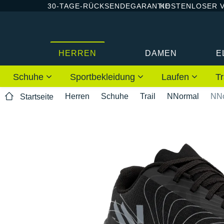
30-TAGE-RÜCKSENDEGARANTIE
KOSTENLOSER 
HERREN
DAMEN
E
Schuhe
Sportbekleidung
Laufen
Tr
Herren
Schuhe
Trail
NNormal
NNo
Startseite