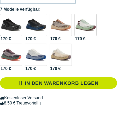
7 Modelle verfügbar:
170 €
170 €
170 €
170 €
170 €
170 €
170 €
IN DEN WARENKORB LEGEN
Kostenloser Versand
8.50 € Treuevorteil