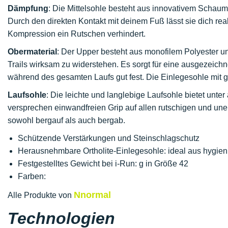
Dämpfung
: Die Mittelsohle besteht aus innovativem Schaum
Durch den direkten Kontakt mit deinem Fuß lässt sie dich rea
Kompression ein Rutschen verhindert.
Obermaterial
: Der Upper besteht aus monofilem Polyester 
Trails wirksam zu widerstehen. Es sorgt für eine ausgezeichn
während des gesamten Laufs gut fest. Die Einlegesohle mit
Laufsohle
: Die leichte und langlebige Laufsohle bietet unt
versprechen einwandfreien Grip auf allen rutschigen und une
sowohl bergauf als auch bergab.
Schützende Verstärkungen und Steinschlagschutz
Herausnehmbare Ortholite-Einlegesohle: ideal aus hygie
Festgestelltes Gewicht bei i-Run: g in Größe 42
Farben:
Nnormal
Alle Produkte von
Technologien