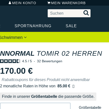
MEIN KONTO
MEIN WARENKORB
R
SPORTNAHRUNG
SALE
 / Schwimmen
NNORMAL
TOMIR 02 HERREN
4.5
/
5
-
32
Bewertungen
170.00 €
Rabattcoupons für dieses Produkt nicht anwendbar
2 monatliche Raten in Höhe von
85.00 €
Ohne Zusatzkosten
Finde in unserer
Größentabelle
die passende Größe.
Größentabelle