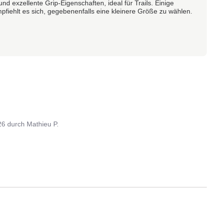
 exzellente Grip-Eigenschaften, ideal für Trails. Einige
fiehlt es sich, gegebenenfalls eine kleinere Größe zu wählen.
26
durch
Mathieu P.