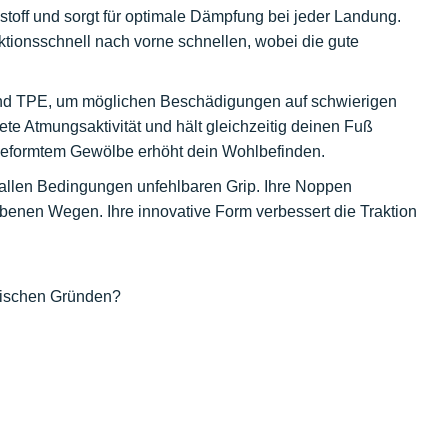
stoff und sorgt für optimale Dämpfung bei jeder Landung.
ktionsschnell nach vorne schnellen, wobei die gute
und TPE, um möglichen Beschädigungen auf schwierigen
ete Atmungsaktivität und hält gleichzeitig deinen Fuß
 geformtem Gewölbe erhöht dein Wohlbefinden.
er allen Bedingungen unfehlbaren Grip. Ihre Noppen
benen Wegen. Ihre innovative Form verbessert die Traktion
nischen Gründen?