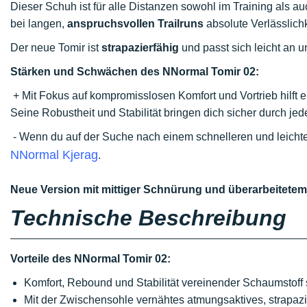
Dieser Schuh ist für alle Distanzen sowohl im Training als au
bei langen,
anspruchsvollen Trailruns
absolute Verlässlichk
Der neue Tomir ist
strapazierfähig
und passt sich leicht an 
Stärken und Schwächen des NNormal Tomir 02:
+ Mit Fokus auf kompromisslosen Komfort und Vortrieb hilft er
Seine Robustheit und Stabilität bringen dich sicher durch je
- Wenn du auf der Suche nach einem schnelleren und leichter
NNormal Kjerag
.
Neue Version mit mittiger Schnürung und überarbeitetem
Technische Beschreibung
Vorteile des NNormal Tomir 02:
Komfort, Rebound und Stabilität vereinender Schaumstoff 
Mit der Zwischensohle vernähtes atmungsaktives, strapazi