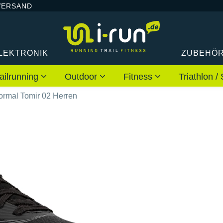
VERSAND
LEKTRONIK
ZUBEHÖ
ailrunning
Outdoor
Fitness
Triathlon
rmal Tomir 02 Herren