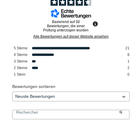
Basierend auf
32
Bewertungen, die einer
Prüfung unterzogen wurden
Alle Bewertungen auf dieser Website ansehen
5
Sterne
21
4
Sterne
8
3
Sterne
1
2
Sterne
2
1
Stern
0
Bewertungen sortieren