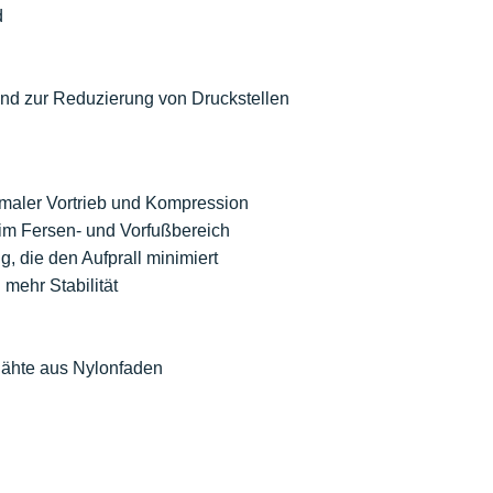
d
nd zur Reduzierung von Druckstellen
imaler Vortrieb und Kompression
im Fersen- und Vorfußbereich
, die den Aufprall minimiert
mehr Stabilität
ähte aus Nylonfaden