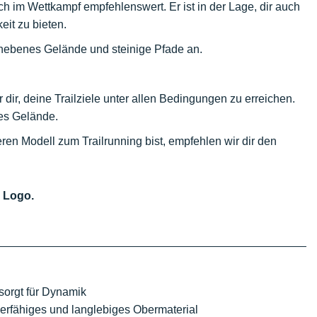
ch im Wettkampf empfehlenswert. Er ist in der Lage, dir auch
eit zu bieten.
unebenes Gelände und steinige Pfade an.
 dir, deine Trailziele unter allen Bedingungen zu erreichen.
des Gelände.
en Modell zum Trailrunning bist, empfehlen wir dir den
 Logo.
sorgt für Dynamik
erfähiges und langlebiges Obermaterial