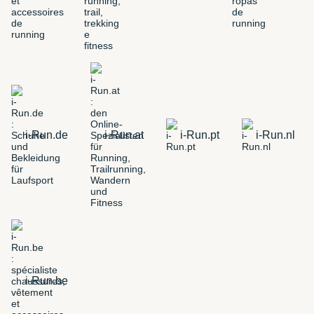
i-Run.de
i-Run.at
i-Run.pt
i-Run.nl
i-Run.be