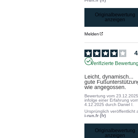
Originalbewertung
anzeigen
Melden
4
Verifizierte Bewertun
Leicht, dynamisch... 
gute Fußunterstützung.
wie angegossen.
Bewertung vom
23.12.202
infolge einer Erfahrung vo
4.12.2025
durch
Daniel I.
Ursprünglich veröffentlicht 
i-run.fr (fr)
Originalbewertung
anzeigen