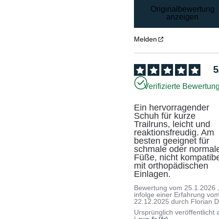
Originalbewertung
anzeigen
Melden
5
Verifizierte Bewertun
Ein hervorragender 
Schuh für kurze 
Trailruns, leicht und 
reaktionsfreudig. Am 
besten geeignet für 
schmale oder normale
Füße, nicht kompatibe
mit orthopädischen 
Einlagen.
Bewertung vom
25.1.2026
infolge einer Erfahrung vo
22.12.2025
durch
Florian D
Ursprünglich veröffentlicht 
i-run.fr (fr)