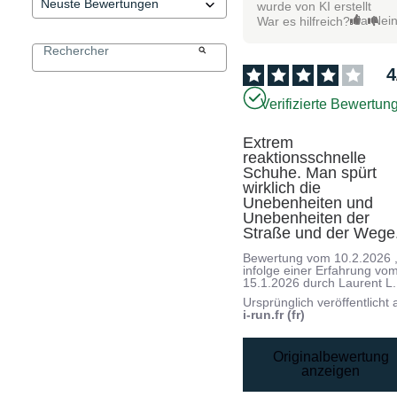
wurde von KI erstellt
Ja
Nei
War es hilfreich?
4
Verifizierte Bewertun
Extrem 
reaktionsschnelle 
Schuhe. Man spürt 
wirklich die 
Unebenheiten und 
Unebenheiten der 
Straße und der Wege
Bewertung vom
10.2.2026
infolge einer Erfahrung vo
15.1.2026
durch
Laurent L.
Ursprünglich veröffentlicht 
i-run.fr (fr)
Originalbewertung
anzeigen