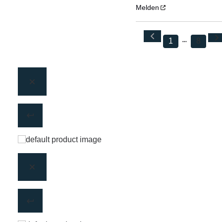
Melden
1
8