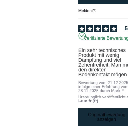
Melden
5
Verifizierte Bewertun
Ein sehr technisches 
Produkt mit wenig 
Dämpfung und viel 
Zehenfreiheit. Man mu
den direkten 
Bodenkontakt mögen
Bewertung vom
21.12.202
infolge einer Erfahrung vo
28.11.2025
durch
Mark F.
Ursprünglich veröffentlicht 
i-run.fr (fr)
Originalbewertung
anzeigen