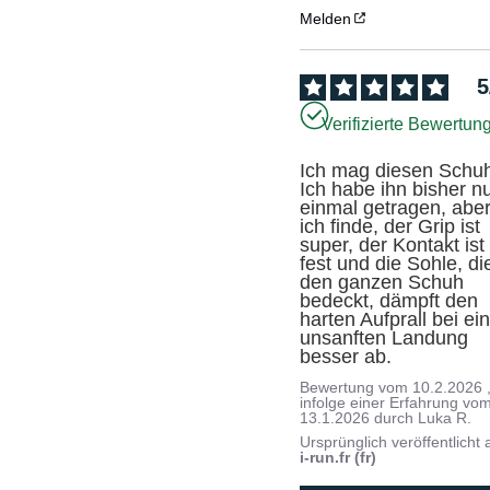
Melden
5
Verifizierte Bewertun
Ich mag diesen Schuh
Ich habe ihn bisher nu
einmal getragen, aber
ich finde, der Grip ist 
super, der Kontakt ist 
fest und die Sohle, die
den ganzen Schuh 
bedeckt, dämpft den 
harten Aufprall bei ein
unsanften Landung 
besser ab.
Bewertung vom
10.2.2026
infolge einer Erfahrung vo
13.1.2026
durch
Luka R.
Ursprünglich veröffentlicht 
i-run.fr (fr)