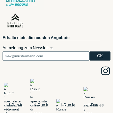
Erhalte stets die neusten Angebote
Anmeldung zum Newsletter:
i-Run.fr
i-Run.it
i-Run.ie
i-Run.es