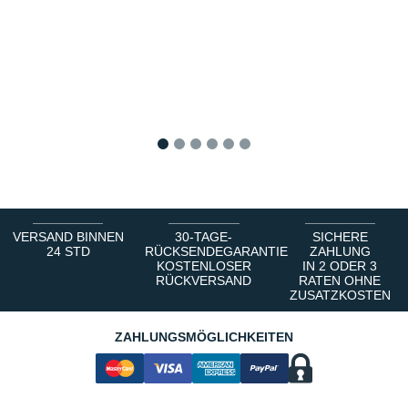
1
2
3
4
5
6
VERSAND BINNEN
30-TAGE-
SICHERE
24 STD
RÜCKSENDEGARANTIE
ZAHLUNG
KOSTENLOSER
IN 2 ODER 3
RÜCKVERSAND
RATEN OHNE
ZUSATZKOSTEN
ZAHLUNGSMÖGLICHKEITEN