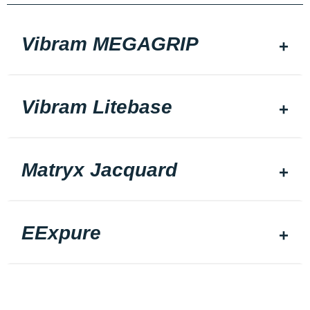
Vibram MEGAGRIP
Vibram Litebase
Matryx Jacquard
EExpure