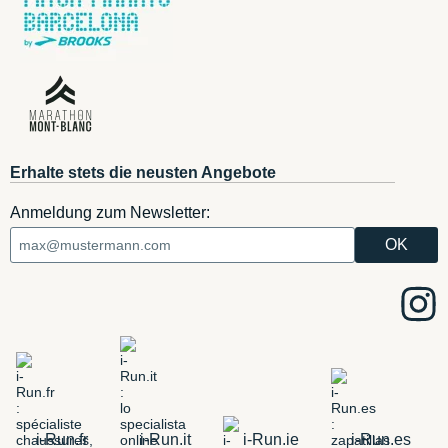
Erhalte stets die neusten Angebote
Anmeldung zum Newsletter:
i-Run.fr
i-Run.it
i-Run.ie
i-Run.es