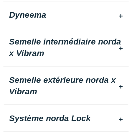
Dyneema
Semelle intermédiaire norda
x Vibram
Semelle extérieure norda x
Vibram
Système norda Lock