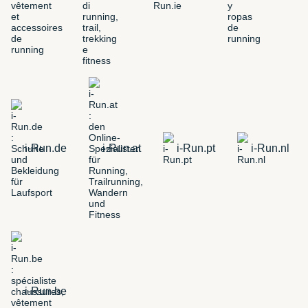
i-Run.de
i-Run.at
i-Run.pt
i-Run.nl
i-Run.be