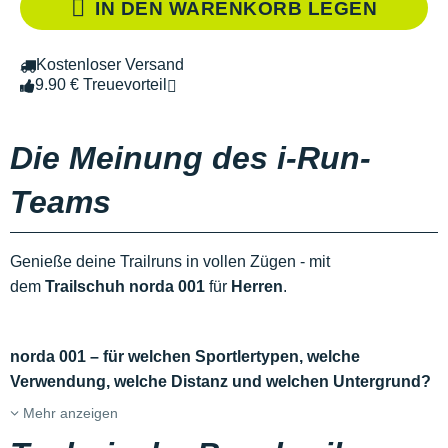
IN DEN WARENKORB LEGEN
Kostenloser Versand
9.90 € Treuevorteil
Die Meinung des i-Run-
Teams
Genieße deine Trailruns in vollen Zügen - mit
dem
Trailschuh norda 001
für
Herren
.
norda 001 – für welchen Sportlertypen, welche
Verwendung, welche Distanz und welchen Untergrund?
Mehr anzeigen