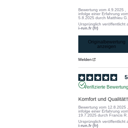
Bewertung vom
4.9.2025
,
infolge einer Erfahrung vo
5.8.2025
durch
Matthieu G
Ursprünglich veröffentlicht 
i-run.fr (fr)
Originalbewertung
anzeigen
Melden
5
Verifizierte Bewertun
Komfort und Qualität!
Bewertung vom
12.8.2025
infolge einer Erfahrung vo
19.7.2025
durch
Francis R.
Ursprünglich veröffentlicht 
i-run.fr (fr)