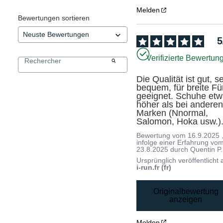
Melden
Bewertungen sortieren
5
Verifizierte Bewertun
Die Qualität ist gut, se
bequem, für breite Fü
geeignet. Schuhe etw
höher als bei anderen
Marken (Nnormal, 
Salomon, Hoka usw.)
Bewertung vom
16.9.2025
infolge einer Erfahrung vo
23.8.2025
durch
Quentin P.
Ursprünglich veröffentlicht 
i-run.fr (fr)
Originalbewertung
anzeigen
Melden