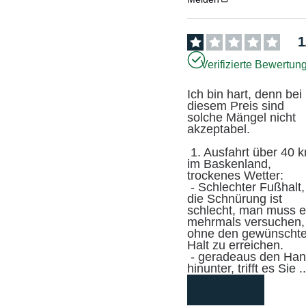
1
Verifizierte Bewertun
Ich bin hart, denn bei 
diesem Preis sind 
solche Mängel nicht 
akzeptabel.

 1. Ausfahrt über 40 km 
im Baskenland, 
trockenes Wetter:

 - Schlechter Fußhalt, 
die Schnürung ist 
schlecht, man muss e
mehrmals versuchen, 
ohne den gewünschte
Halt zu erreichen.

 - geradeaus den Hang 
hinunter, trifft es Sie 
.
mehr lesen