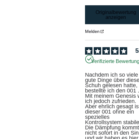
Originalbewertung
anzeigen
Melden
5
Verifizierte Bewertun
Nachdem ich so viele 
gute Dinge über diese
Schuh gelesen hatte, 
bestellte ich den 001 ..
Mit meinem Genesis w
ich jedoch zufrieden. 
Aber ehrlich gesagt ist
dieser 001 ohne ein 
spezielles 
Kontrollsystem stabiler
Die Dämpfung kommt
nicht sofort in den Sin
und wir haben es hier 