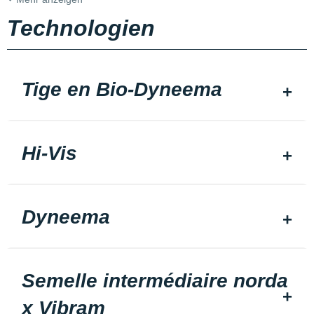
Technologien
Tige en Bio-Dyneema
Hi-Vis
Dyneema
Semelle intermédiaire norda
x Vibram