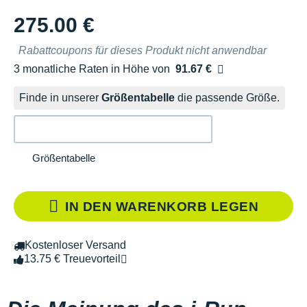
275.00 €
Rabattcoupons für dieses Produkt nicht anwendbar
3 monatliche Raten in Höhe von
91.67 €
Ohne Zusatzkosten
Finde in unserer
Größentabelle
die passende Größe.
Größentabelle
IN DEN WARENKORB LEGEN
Kostenloser Versand
13.75 € Treuevorteil