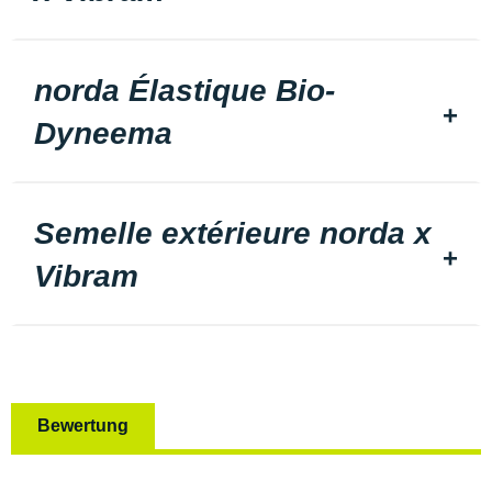
norda Élastique Bio-
Dyneema
Semelle extérieure norda x
Vibram
Bewertung