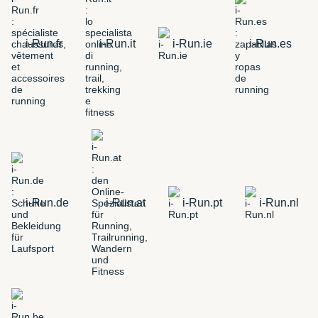
i-Run.fr
i-Run.it
i-Run.ie
i-Run.es
i-Run.de
i-Run.at
i-Run.pt
i-Run.nl