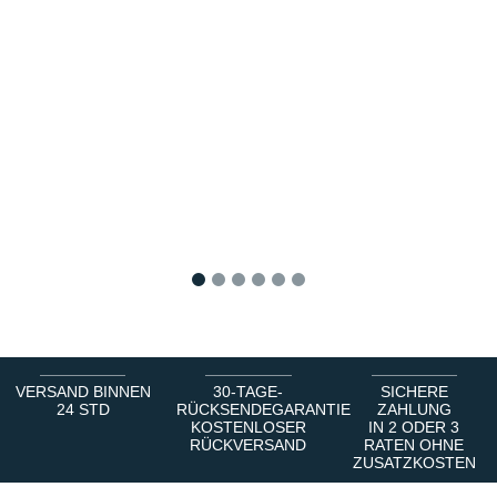
1
2
3
4
5
6
VERSAND BINNEN
30-TAGE-
SICHERE
24 STD
RÜCKSENDEGARANTIE
ZAHLUNG
KOSTENLOSER
IN 2 ODER 3
RÜCKVERSAND
RATEN OHNE
ZUSATZKOSTEN