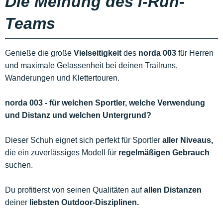
Die Meinung des i-Run-
Teams
Genieße die große
Vielseitigkeit
des
norda 003
für Herren
und maximale Gelassenheit bei deinen Trailruns,
Wanderungen und Klettertouren.
norda 003 - für welchen Sportler, welche Verwendung
und Distanz und welchen Untergrund?
Dieser Schuh eignet sich perfekt für Sportler
aller Niveaus,
die ein zuverlässiges Modell für
regelmäßigen Gebrauch
suchen.
Du profitierst von seinen Qualitäten auf
allen Distanzen
deiner
liebsten Outdoor-Disziplinen.