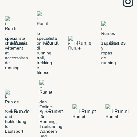
i-Run.fr
i-Run.it
i-Run.ie
i-Run.es
i-Run.de
i-Run.at
i-Run.pt
i-Run.nl