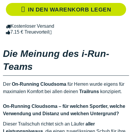
IN DEN WARENKORB LEGEN
Kostenloser Versand
7.15 € Treuevorteil
Die Meinung des i-Run-
Teams
Der
On-Running Cloudsoma
für Herren wurde eigens für
maximalen Komfort bei allen deinen
Trailruns
konzipiert.
On-Running Cloudsoma – für welchen Sportler, welche
Verwendung und Distanz und welchen Untergrund?
Dieser Trailschuh richtet sich an Läufer
aller
Leistungsniveaus,
die einen zuverlässigen Schuh für ihre