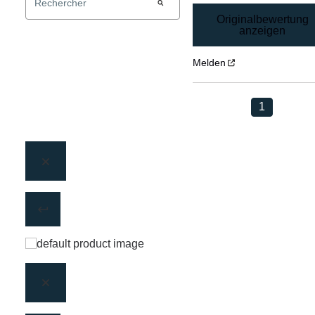
Originalbewertung
anzeigen
Melden
1