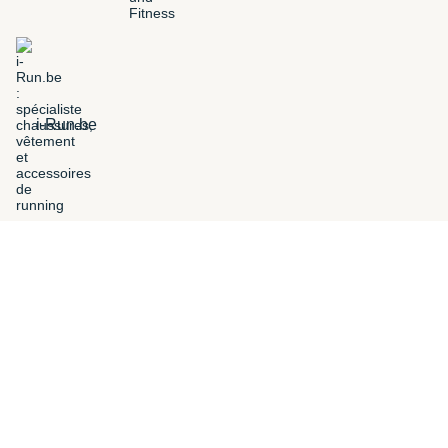
i-Run.be