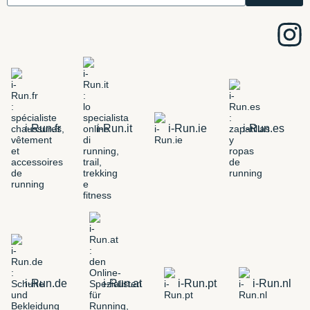
i-Run.fr
i-Run.it
i-Run.ie
i-Run.es
i-Run.de
i-Run.at
i-Run.pt
i-Run.nl