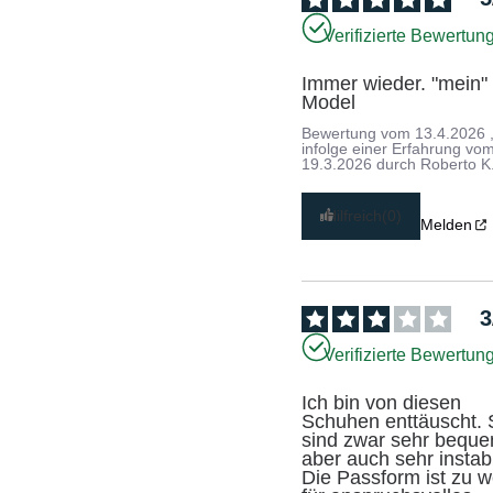
Verifizierte Bewertun
Immer wieder. "mein" 
Model
Bewertung vom
13.4.2026
infolge einer Erfahrung vo
19.3.2026
durch
Roberto K
Hilfreich
(0)
Melden
3
Verifizierte Bewertun
Ich bin von diesen 
Schuhen enttäuscht. S
sind zwar sehr beque
aber auch sehr instabil
Die Passform ist zu we