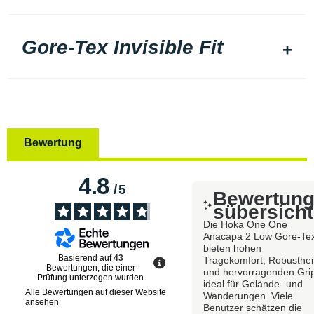
Gore-Tex Invisible Fit
Bewertung
4.8
/
5
Bewertun
sübersicht
Die Hoka One One
Anacapa 2 Low Gore-Te
bieten hohen
Basierend auf
43
Tragekomfort, Robusthei
Bewertungen, die einer
und hervorragenden Gri
Prüfung unterzogen wurden
ideal für Gelände- und
Alle Bewertungen auf dieser Website
Wanderungen. Viele
ansehen
Benutzer schätzen die