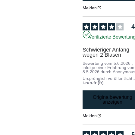
Melden
4
Verifizierte Bewertun
Schwieriger Anfang 
wegen 2 Blasen
Bewertung vom
5.6.2026
,
infolge einer Erfahrung vo
8.5.2026
durch
Anonymous
Ursprünglich veröffentlicht 
i-run.fr (fr)
Originalbewertung
anzeigen
Melden
5