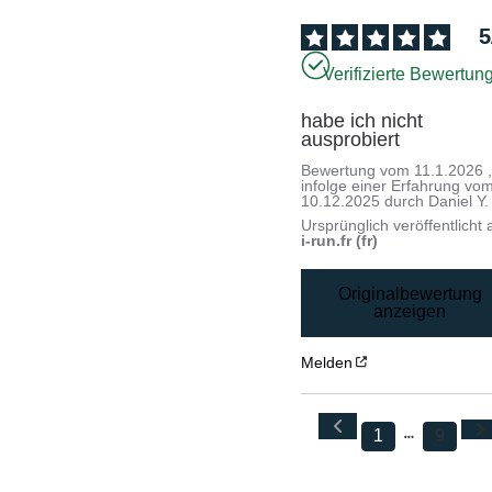
5
Verifizierte Bewertun
habe ich nicht 
ausprobiert
Bewertung vom
11.1.2026
infolge einer Erfahrung vo
10.12.2025
durch
Daniel Y.
Ursprünglich veröffentlicht 
i-run.fr (fr)
Originalbewertung
anzeigen
Melden
1
9