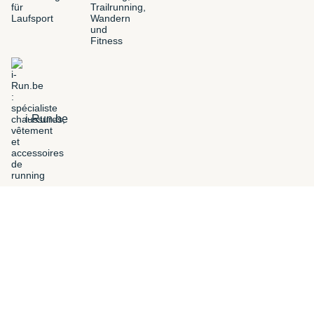
i-Run.be