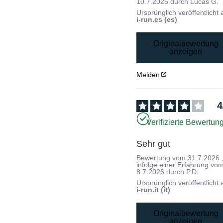
10.7.2026
durch
Lucas G.
Ursprünglich veröffentlicht 
i-run.es (es)
Originalbewertung
anzeigen
Melden
4
Verifizierte Bewertun
Sehr gut
Bewertung vom
31.7.2026
infolge einer Erfahrung vo
8.7.2026
durch
P.D.
Ursprünglich veröffentlicht 
i-run.it (it)
Originalbewertung
anzeigen