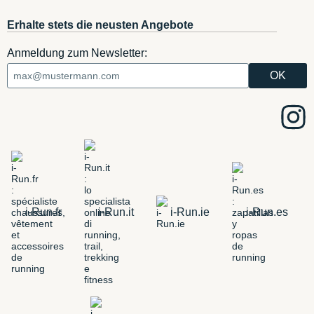
Erhalte stets die neusten Angebote
Anmeldung zum Newsletter:
i-Run.fr
i-Run.it
i-Run.ie
i-Run.es