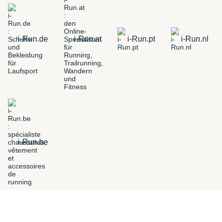
i-Run.de
i-Run.at
i-Run.pt
i-Run.nl
i-Run.be