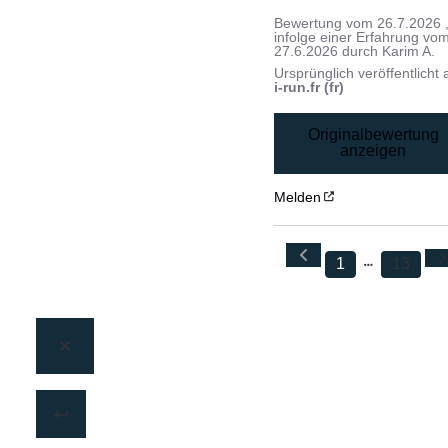
Bewertung vom
26.7.2026
infolge einer Erfahrung vo
27.6.2026
durch
Karim A.
Ursprünglich veröffentlicht 
i-run.fr (fr)
Originalbewertung
anzeigen
Melden
1
13