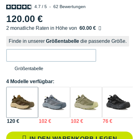
4.7
/
5
-
62
Bewertungen
120.00 €
2 monatliche Raten in Höhe von
60.00 €
Ohne Zusatzkosten
Finde in unserer
Größentabelle
die passende Größe.
Größentabelle
4 Modelle verfügbar:
120 €
102 €
102 €
76 €
IN DEN WARENKORB LEGEN