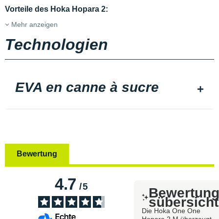
Vorteile des Hoka Hopara 2:
Mehr anzeigen
Technologien
EVA en canne à sucre
Bewertung
4.7
/
5
Bewertun
sübersicht
Die Hoka One One
Hopara 2 M überzeugt