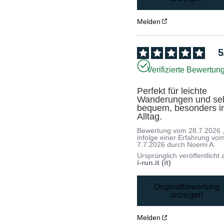
Melden
5
Verifizierte Bewertun
Perfekt für leichte 
Wanderungen und seh
bequem, besonders i
Alltag.
Bewertung vom
28.7.2026
infolge einer Erfahrung vo
7.7.2026
durch
Noemi A.
Ursprünglich veröffentlicht 
i-run.it (it)
Originalbewertung
anzeigen
Melden