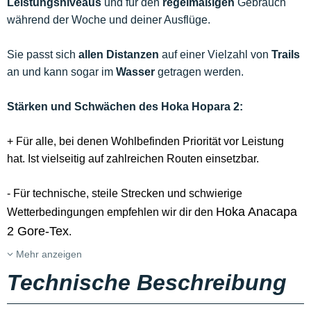
Leistungsniveaus
und für den
regelmäßigen
Gebrauch
während der Woche und deiner Ausflüge.
Sie passt sich
allen Distanzen
auf einer Vielzahl von
Trails
an und kann sogar im
Wasser
getragen werden.
Stärken und Schwächen des Hoka Hopara 2:
+ Für alle, bei denen Wohlbefinden Priorität vor Leistung
hat. Ist vielseitig auf zahlreichen Routen einsetzbar.
- Für technische, steile Strecken und schwierige
Hoka Anacapa
Wetterbedingungen empfehlen wir dir den
2 Gore-Tex
.
Mehr anzeigen
Technische Beschreibung