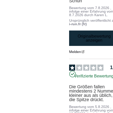
Schuh
Bewertung vom
7.8.2026
,
infolge einer Erfahrung vo
8.7.2026
durch
Karen L.
Ursprünglich veröffentlicht 
i-run.fr (fr)
Originalbewertung
anzeigen
Melden
1
Verifizierte Bewertun
Die Größen fallen 
mindestens 2 Nummer
kleiner aus als üblich, 
die Spitze drückt.
Bewertung vom
5.8.2026
,
infolge einer Erfahrung vo