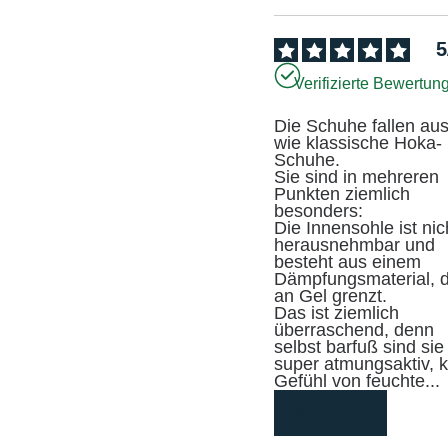
5
Verifizierte Bewertun
Die Schuhe fallen aus
wie klassische Hoka-
Schuhe.

Sie sind in mehreren 
Punkten ziemlich 
besonders:

Die Innensohle ist nich
herausnehmbar und 
besteht aus einem 
Dämpfungsmaterial, d
an Gel grenzt.

Das ist ziemlich 
überraschend, denn 
selbst barfuß sind sie 
super atmungsaktiv, k
Gefühl von feuchte
...
mehr lesen