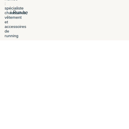
i-Run.be