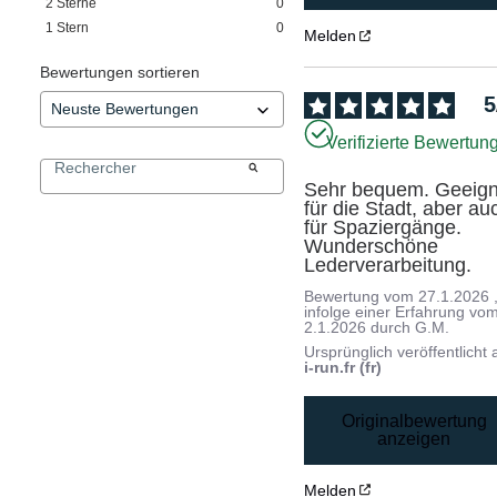
2
Sterne
0
1
Stern
0
Melden
Bewertungen sortieren
5
Verifizierte Bewertun
Sehr bequem. Geeigne
für die Stadt, aber auc
für Spaziergänge. 
Wunderschöne 
Lederverarbeitung.
Bewertung vom
27.1.2026
infolge einer Erfahrung vo
2.1.2026
durch
G.M.
Ursprünglich veröffentlicht 
i-run.fr (fr)
Originalbewertung
anzeigen
Melden