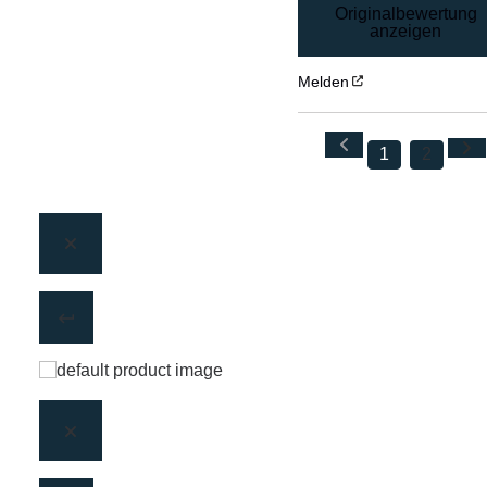
Originalbewertung
anzeigen
Melden
1
2