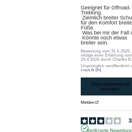
Geeignet für Offroad-
Trekking.

 Ziemlich breiter Schuh 
für den Komfort breiter
Füße.

 Was bei mir der Fall ist.

 Könnte noch etwas 
breiter sein.
Bewertung vom
31.5.2025
infolge einer Erfahrung vo
29.4.2025
durch
Charles B
Ursprünglich veröffentlicht 
i-run.fr (fr)
Originalbewertung
anzeigen
Melden
3
Verifizierte Bewertun