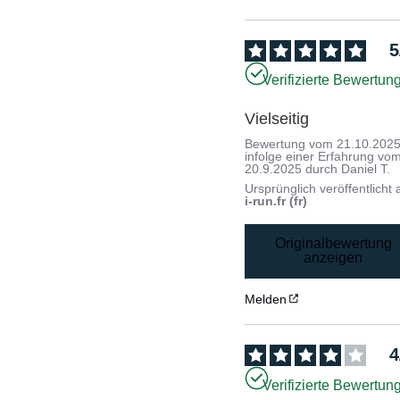
5
Verifizierte Bewertun
Vielseitig
Bewertung vom
21.10.202
infolge einer Erfahrung vo
20.9.2025
durch
Daniel T.
Ursprünglich veröffentlicht 
i-run.fr (fr)
Originalbewertung
anzeigen
Melden
4
Verifizierte Bewertun