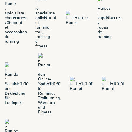
i-Run.fr
i-Run.it
i-Run.ie
i-Run.es
i-Run.de
i-Run.at
i-Run.pt
i-Run.nl