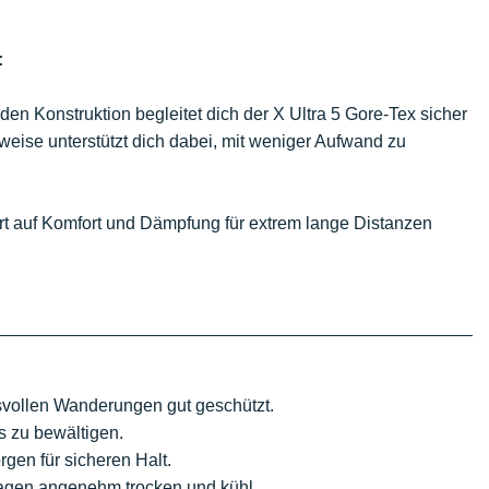
:
den Konstruktion begleitet dich der X Ultra 5 Gore-Tex sicher
eise unterstützt dich dabei, mit weniger Aufwand zu
rt auf Komfort und Dämpfung für extrem lange Distanzen
svollen Wanderungen gut geschützt.
s zu bewältigen.
rgen für sicheren Halt.
Tagen angenehm trocken und kühl.