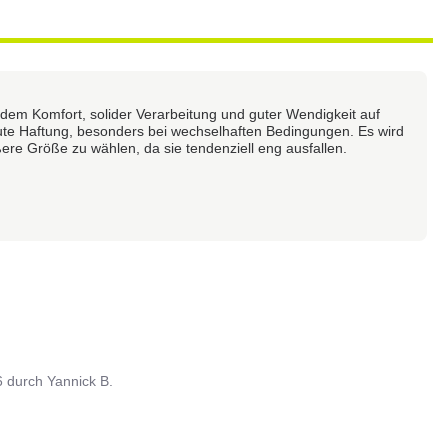
em Komfort, solider Verarbeitung und guter Wendigkeit auf
gute Haftung, besonders bei wechselhaften Bedingungen. Es wird
re Größe zu wählen, da sie tendenziell eng ausfallen.
6
durch
Yannick B.