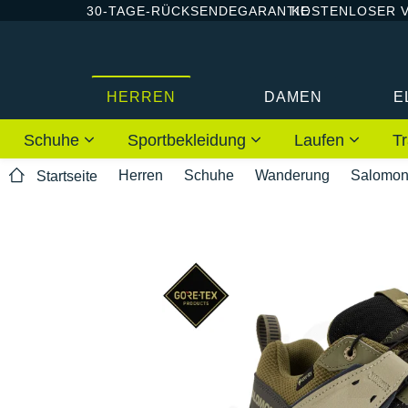
30-TAGE-RÜCKSENDEGARANTIE
KOSTENLOSER 
HERREN
DAMEN
E
Schuhe
Sportbekleidung
Laufen
Tr
Herren
Schuhe
Wanderung
Salomo
Startseite