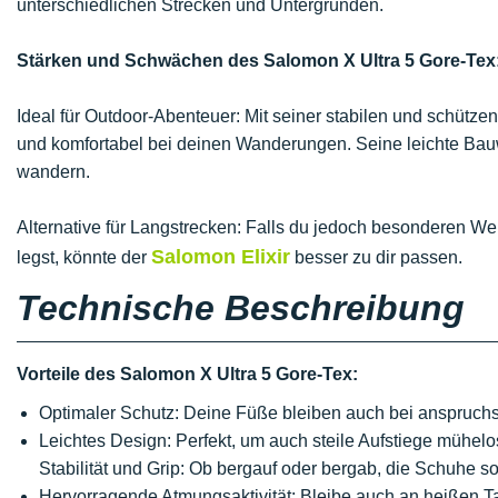
unterschiedlichen Strecken und Untergründen.
Stärken und Schwächen des Salomon X Ultra 5 Gore-Tex
Ideal für Outdoor-Abenteuer: Mit seiner stabilen und schützen
und komfortabel bei deinen Wanderungen. Seine leichte Bauw
wandern.
Alternative für Langstrecken: Falls du jedoch besonderen We
Salomon Elixir
legst, könnte der
besser zu dir passen.
Technische Beschreibung
Vorteile des Salomon X Ultra 5 Gore-Tex:
Optimaler Schutz: Deine Füße bleiben auch bei anspruch
Leichtes Design: Perfekt, um auch steile Aufstiege mühelo
Stabilität und Grip: Ob bergauf oder bergab, die Schuhe so
Hervorragende Atmungsaktivität: Bleibe auch an heißen 