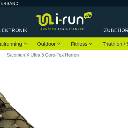
VERSAND
LEKTRONIK
ZUBEHÖ
ailrunning
Outdoor
Fitness
Triathlon
n
Salomon X Ultra 5 Gore-Tex Herren