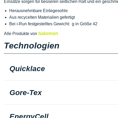
Einsätze sorgen für besseren seitlichen Halt und ein geschm
Herausnehmbare Einlegesohle
Aus recycelten Materialien gefertigt
Bei i-Run festgestelltes Gewicht: g in Größe 42
Salomon
Alle Produkte von
Technologien
Quicklace
Gore-Tex
EnergyCell