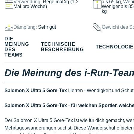
Verwendung:
Regelmäßig (1-2
als 65 kg, Weni
Mal pro Woche)
Weniger als 85
kg
Dämpfung:
Sehr gut
Gewicht des S
DIE
MEINUNG
TECHNISCHE
TECHNOLOGI
DES
BESCHREIBUNG
TEAMS
Die Meinung des i-Run-Tea
Salomon X Ultra 5 Gore-Tex
Herren - Wendigkeit und Schut
Salomon X Ultra 5 Gore-Tex - für welchen Sportler, we
Der Salomon X Ultra 5 Gore-Tex ist wie für dich gemacht, w
Mehrtageswanderungen suchst. Diese Wanderschuhe biete