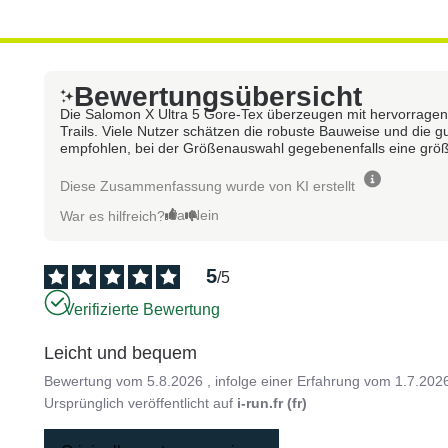
Bewertungsübersicht
Die Salomon X Ultra 5 Gore-Tex überzeugen mit hervorragend
Trails. Viele Nutzer schätzen die robuste Bauweise und die 
empfohlen, bei der Größenauswahl gegebenenfalls eine größe
Diese Zusammenfassung wurde von KI erstellt
Ja
Nein
War es hilfreich?
5
/
5
Verifizierte Bewertung
Leicht und bequem
Bewertung vom
5.8.2026
, infolge einer Erfahrung vom
1.7.202
Ursprünglich veröffentlicht auf
i-run.fr (fr)