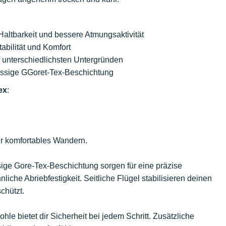
altbarkeit und bessere Atmungsaktivität
abilität und Komfort
uf unterschiedlichsten Untergründen
ässige GGoret-Tex-Beschichtung
ex
:
ür komfortables Wandern.
ige Gore-Tex-Beschichtung sorgen für eine präzise
che Abriebfestigkeit. Seitliche Flügel stabilisieren deinen
chützt.
ohle bietet dir Sicherheit bei jedem Schritt. Zusätzliche