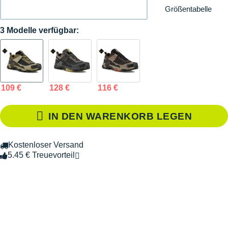
Größentabelle
3 Modelle verfügbar:
109 €
128 €
116 €
IN DEN WARENKORB LEGEN
Kostenloser Versand
5.45 € Treuevorteil