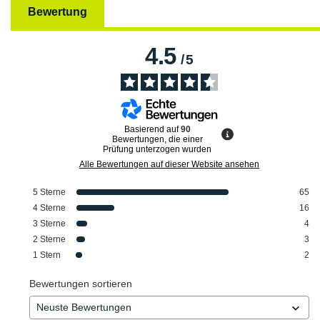
Bewertung
4.5
/
5
Basierend auf
90
Bewertungen, die einer
Prüfung unterzogen wurden
Alle Bewertungen auf dieser Website ansehen
5
Sterne
65
4
Sterne
16
3
Sterne
4
2
Sterne
3
1
Stern
2
Bewertungen sortieren