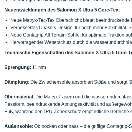
Neuentwicklungen des Salomon X Ultra 5 Gore-Tex:
Neue Matryx-Tec-Tex Oberschicht: bietet beeindruckende H
Verbessertes Chassis-Design: für noch mehr Flexibilität, St
Neue Contagrip All Terrain-Sohle: für optimale Traktion a
Hervorragender Wetterschutz durch die wasserundurchhl
Technische Eigenschaften des Salomon X Ultra 5 Gore-T
Sprengung
: 11 mm
Dämpfung
: Die Zwischensohle absorbiert Stöße und sorgt f
Obermaterial
: Die Matryx-Fasern und die wasserundurchläss
Passform, beeindruckende Atmungsaktivität und außergewöhnli
Fuß, während der TPU-Zehenschutz empfindliche Bereiche s
Außensohle
: Ob trocken oder nass – die griffige Contagrip-S